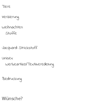
Tiere
Verzierung
Weihnachten
Stoffe
Jacquard Strickstoff
Unisex
Werbeartikel/Textilveredelung
Bedruckung
Wünsche?