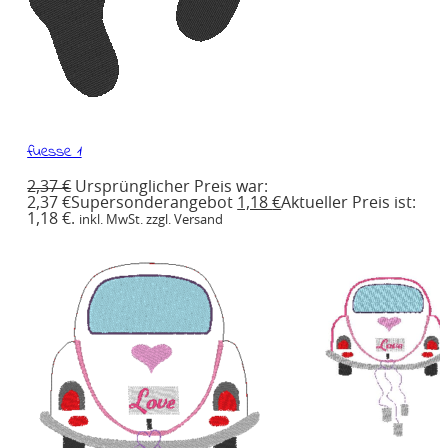
fuesse 1
2,37
€
Ursprünglicher Preis war:
2,37 €
Supersonderangebot
1,18
€
Aktueller Preis ist:
1,18 €.
inkl. MwSt. zzgl. Versand