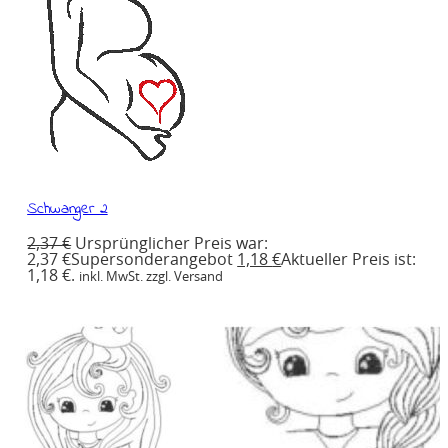
Schwanger 2
2,37
€
Ursprünglicher Preis war:
2,37 €
Supersonderangebot
1,18
€
Aktueller Preis ist:
1,18 €.
inkl. MwSt. zzgl. Versand