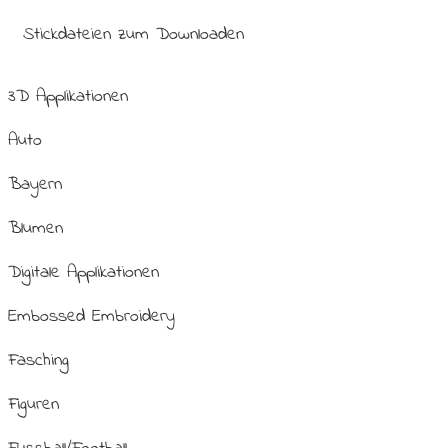
Stickdateien zum Downloaden
3D Applikationen
Auto
Bayern
Blumen
Digitale Applikationen
Embossed Embroidery
Fasching
Figuren