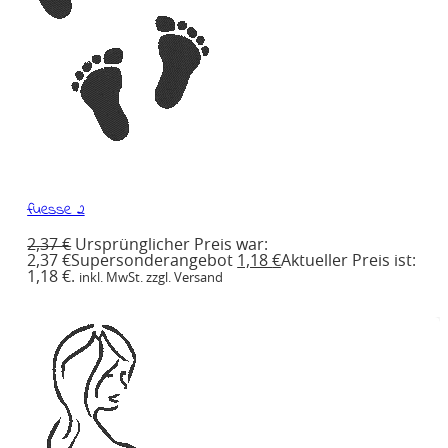
fuesse 2
2,37
€
Ursprünglicher Preis war:
2,37 €
Supersonderangebot
1,18
€
Aktueller Preis ist:
1,18 €.
inkl. MwSt. zzgl. Versand