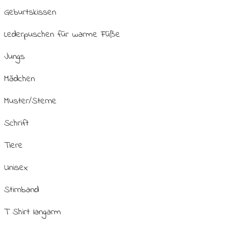
Geburtskissen
Lederpuschen für warme Füße
Jungs
Mädchen
Muster/Sterne
Schrift
Tiere
Unisex
Stirnband
T Shirt langarm