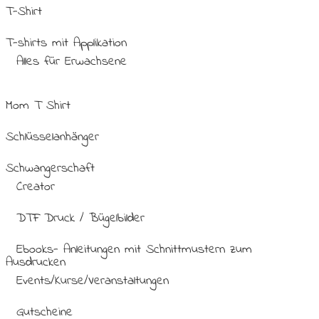
T-Shirt
T-shirts mit Applikation
Alles für Erwachsene
Mom T Shirt
Schlüsselanhänger
Schwangerschaft
Creator
DTF Druck / Bügelbilder
Ebooks- Anleitungen mit Schnittmustern zum
Ausdrucken
Events/Kurse/Veranstaltungen
Gutscheine