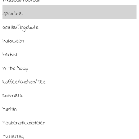
Fussball/Football
Gesichter
Gratis/Angebote
Halloween
Herbst
In the hoop
Kaffee/Kuchen/Tee
Kosmetik
Maritin
Maskenstickdateien
Muttertag