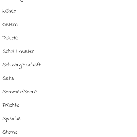
Nähen
Ostern
Pakete
Schnittmuster
Schwangerschaft
Set´s
Sommer/Sonne
Früchte
Sprüche
Sterne