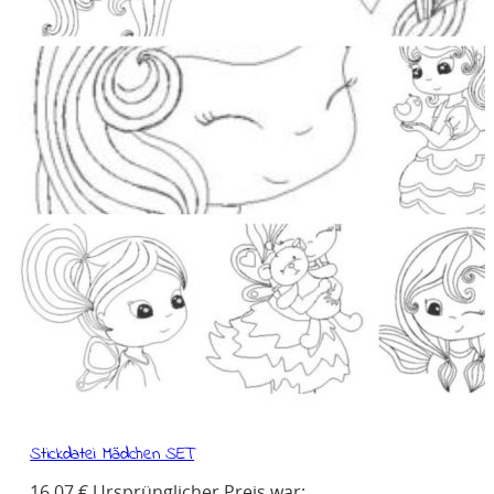
Stickdatei Mädchen SET
16,07
€
Ursprünglicher Preis war: