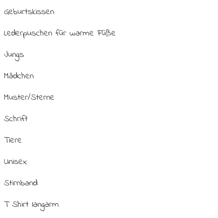
Geburtskissen
Lederpuschen für warme Füße
Jungs
Mädchen
Muster/Sterne
Schrift
Tiere
Unisex
Stirnband
T Shirt langarm