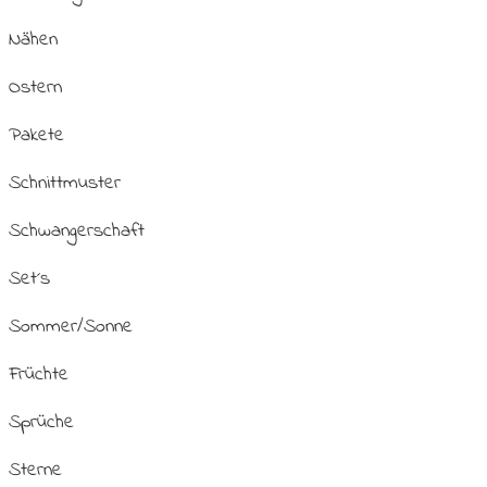
Nähen
Ostern
Pakete
Schnittmuster
Schwangerschaft
Set´s
Sommer/Sonne
Früchte
Sprüche
Sterne