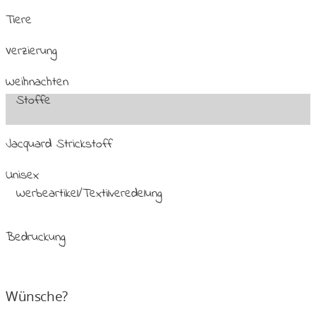
Tiere
Verzierung
Weihnachten
Stoffe
Jacquard Strickstoff
Unisex
Werbeartikel/Textilveredelung
Bedruckung
Wünsche?