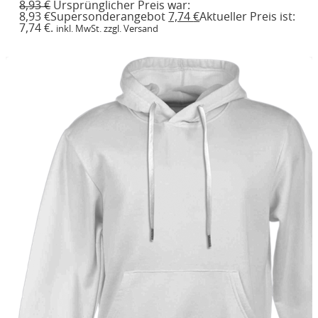
8,93
€
Ursprünglicher Preis war:
8,93 €
Supersonderangebot
7,74
€
Aktueller Preis ist:
7,74 €.
inkl. MwSt. zzgl. Versand