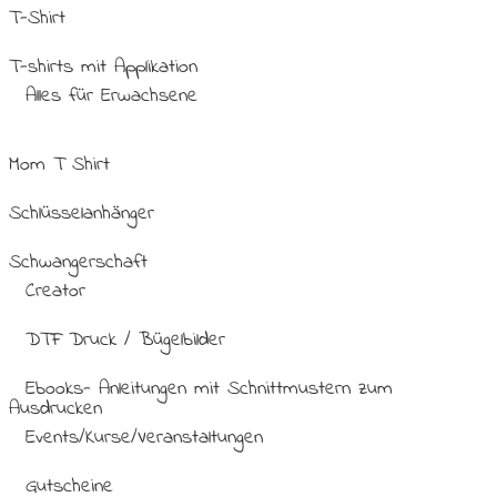
T-Shirt
T-shirts mit Applikation
Alles für Erwachsene
Mom T Shirt
Schlüsselanhänger
Schwangerschaft
Creator
DTF Druck / Bügelbilder
Ebooks- Anleitungen mit Schnittmustern zum
Ausdrucken
Events/Kurse/Veranstaltungen
Gutscheine