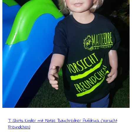
T Shirts Kinder mit Matze Bauchredner Aufdruck (Vorsicht
Freundchen)