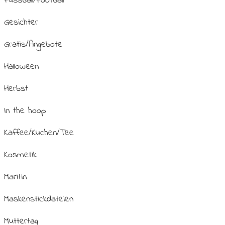
Fussball/Football
Gesichter
Gratis/Angebote
Halloween
Herbst
In the hoop
Kaffee/Kuchen/Tee
Kosmetik
Maritin
Maskenstickdateien
Muttertag