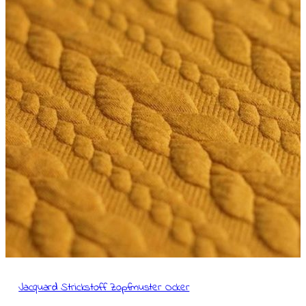
Jacquard Strickstoff Zopfmuster Ocker