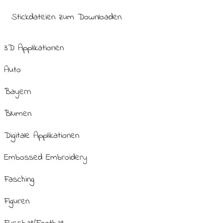
Stickdateien zum Downloaden
3D Applikationen
Auto
Bayern
Blumen
Digitale Applikationen
Embossed Embroidery
Fasching
Figuren