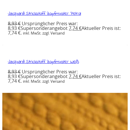
Jacquard Strickstoff Zopfmuster Petrol
8,93
€
Ursprünglicher Preis war:
8,93 €
Supersonderangebot
7,74
€
Aktueller Preis ist:
7,74 €.
inkl. MwSt. zzgl. Versand
Jacquard Strickstoff Zopfmuster Weiß
8,93
€
Ursprünglicher Preis war:
8,93 €
Supersonderangebot
7,74
€
Aktueller Preis ist:
7,74 €.
inkl. MwSt. zzgl. Versand