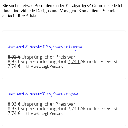
Sie suchen etwas Besonderes oder Einzigartiges? Gerne erstelle ich
Ihnen individuelle Designs und Vorlagen. Kontaktieren Sie mich
einfach. Ihre Silvia
Jacquard Strickstoff Zopfmuster Hellgrau
8,93
€
Ursprünglicher Preis war:
8,93 €
Supersonderangebot
7,74
€
Aktueller Preis ist:
7,74 €.
inkl. MwSt. zzgl. Versand
Jacquard Strickstoff Zopfmuster Rosa
8,93
€
Ursprünglicher Preis war:
8,93 €
Supersonderangebot
7,74
€
Aktueller Preis ist:
7,74 €.
inkl. MwSt. zzgl. Versand