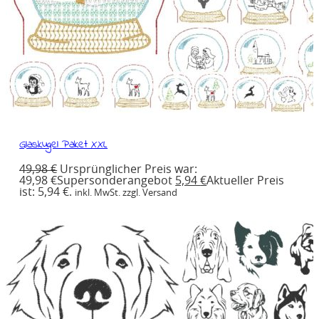
Glaskugel Paket XXL
49,98
€
Ursprünglicher Preis war:
49,98 €
Supersonderangebot
5,94
€
Aktueller Preis
ist: 5,94 €.
inkl. MwSt. zzgl. Versand