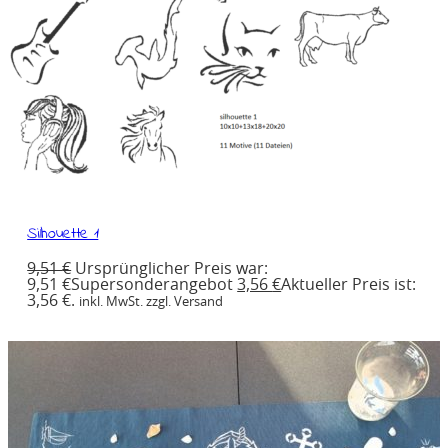
Silhouette 1
9,51
€
Ursprünglicher Preis war:
9,51 €
Supersonderangebot
3,56
€
Aktueller Preis ist:
3,56 €.
inkl. MwSt. zzgl. Versand