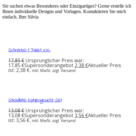
Sie suchen etwas Besonderes oder Einzigartiges? Gerne erstelle ich
Ihnen individuelle Designs und Vorlagen. Kontaktieren Sie mich
einfach. Ihre Silvia
Schnörkel 1 Paket XXL
17,85
€
Ursprünglicher Preis war:
17,85 €
Supersonderangebot
2,38
€
Aktueller Preis
ist: 2,38 €.
inkl. MwSt. zzgl. Versand
Stickdatei Katzengesicht Set
13,08
€
Ursprünglicher Preis war:
13,08 €
Supersonderangebot
3,56
€
Aktueller Preis
ist: 3,56 €.
inkl. MwSt. zzgl. Versand