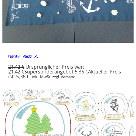
Maritin Paket XL
21,42
€
Ursprünglicher Preis war:
21,42 €
Supersonderangebot
5,36
€
Aktueller Preis
ist: 5,36 €.
inkl. MwSt. zzgl. Versand