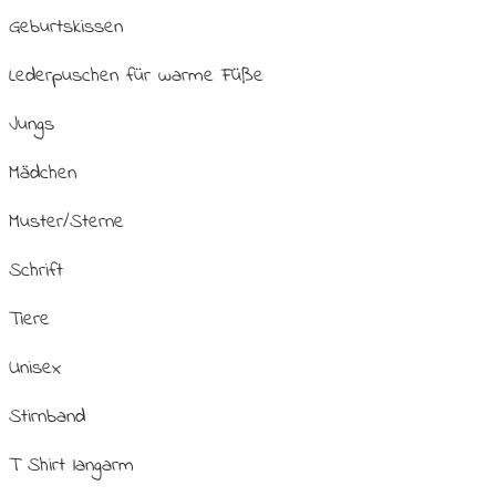
Geburtskissen
Lederpuschen für warme Füße
Jungs
Mädchen
Muster/Sterne
Schrift
Tiere
Unisex
Stirnband
T Shirt langarm