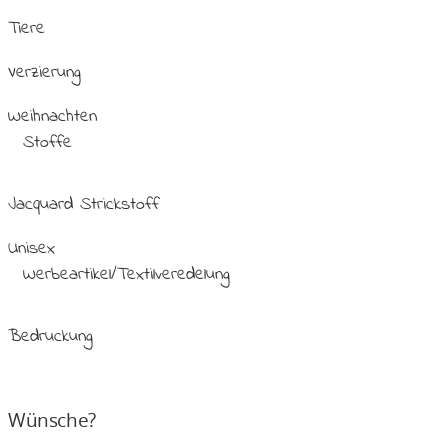
Tiere
Verzierung
Weihnachten
Stoffe
Jacquard Strickstoff
Unisex
Werbeartikel/Textilveredelung
Bedruckung
Wünsche?