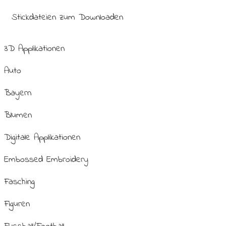
Stickdateien zum Downloaden
3D Applikationen
Auto
Bayern
Blumen
Digitale Applikationen
Embossed Embroidery
Fasching
Figuren