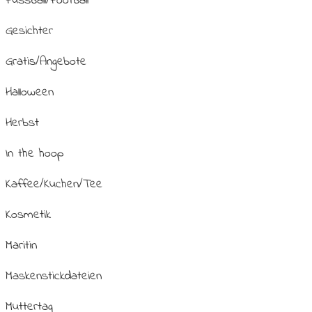
Fussball/Football
Gesichter
Gratis/Angebote
Halloween
Herbst
In the hoop
Kaffee/Kuchen/Tee
Kosmetik
Maritin
Maskenstickdateien
Muttertag