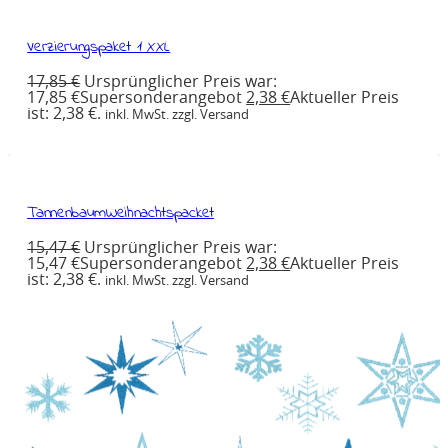
Verzierungspaket 1 XXL
17,85
€
Ursprünglicher Preis war:
17,85 €
Supersonderangebot
2,38
€
Aktueller Preis
ist: 2,38 €.
inkl. MwSt. zzgl. Versand
TannenbaumWeihnachtspacket
15,47
€
Ursprünglicher Preis war:
15,47 €
Supersonderangebot
2,38
€
Aktueller Preis
ist: 2,38 €.
inkl. MwSt. zzgl. Versand