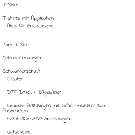
T-Shirt
T-shirts mit Applikation
Alles für Erwachsene
Mom T Shirt
Schlüsselanhänger
Schwangerschaft
Creator
DTF Druck / Bügelbilder
Ebooks- Anleitungen mit Schnittmustern zum
Ausdrucken
Events/Kurse/Veranstaltungen
Gutscheine