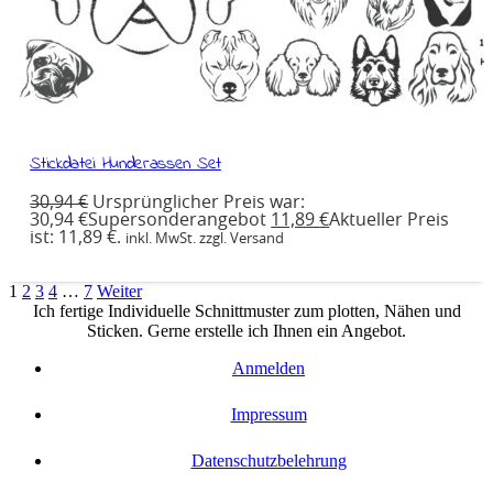
Stickdatei Hunderassen Set
30,94
€
Ursprünglicher Preis war:
30,94 €
Supersonderangebot
11,89
€
Aktueller Preis
ist: 11,89 €.
inkl. MwSt. zzgl. Versand
1
2
3
4
…
7
Weiter
Ich fertige Individuelle Schnittmuster zum plotten, Nähen und
Sticken. Gerne erstelle ich Ihnen ein Angebot.
Anmelden
Impressum
Datenschutzbelehrung