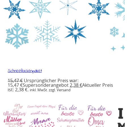
Schneeflockenpaket
15,47
€
Ursprünglicher Preis war:
15,47 €
Supersonderangebot
2,38
€
Aktueller Preis
ist: 2,38 €.
inkl. MwSt. zzgl. Versand