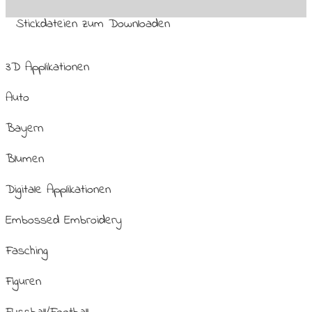
Stickdateien zum Downloaden
3D Applikationen
Auto
Bayern
Blumen
Digitale Applikationen
Embossed Embroidery
Fasching
Figuren