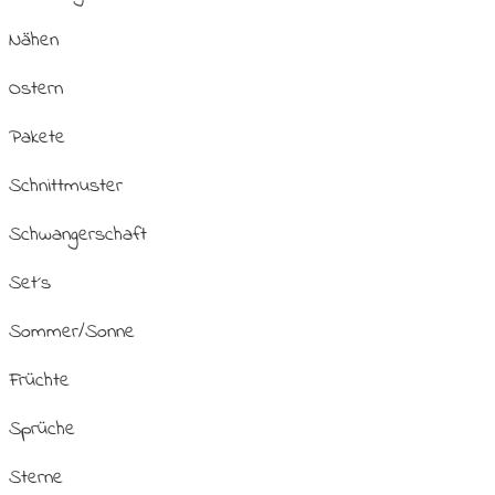
Nähen
Ostern
Pakete
Schnittmuster
Schwangerschaft
Set´s
Sommer/Sonne
Früchte
Sprüche
Sterne