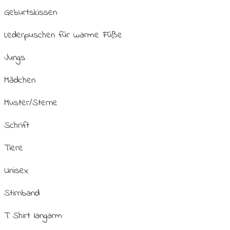
Geburtskissen
Lederpuschen für warme Füße
Jungs
Mädchen
Muster/Sterne
Schrift
Tiere
Unisex
Stirnband
T Shirt langarm