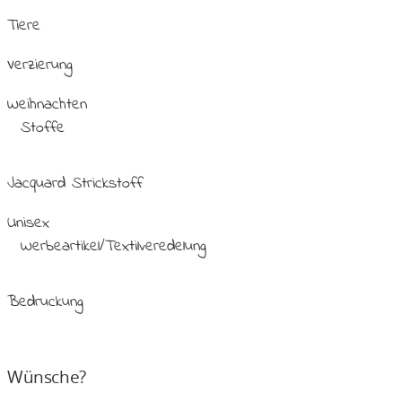
Tiere
Verzierung
Weihnachten
Stoffe
Jacquard Strickstoff
Unisex
Werbeartikel/Textilveredelung
Bedruckung
Wünsche?