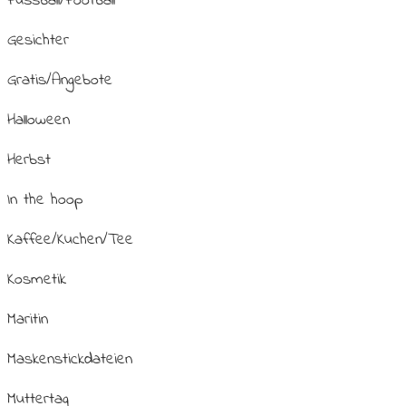
Fussball/Football
Gesichter
Gratis/Angebote
Halloween
Herbst
In the hoop
Kaffee/Kuchen/Tee
Kosmetik
Maritin
Maskenstickdateien
Muttertag