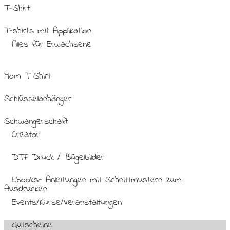
T-Shirt
T-shirts mit Applikation
Alles für Erwachsene
Mom T Shirt
Schlüsselanhänger
Schwangerschaft
Creator
DTF Druck / Bügelbilder
Ebooks- Anleitungen mit Schnittmustern zum
Ausdrucken
Events/Kurse/Veranstaltungen
Gutscheine