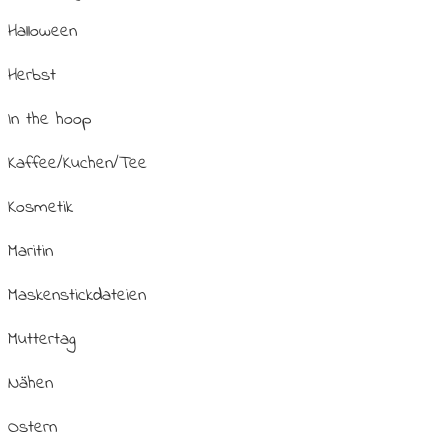
Halloween
Herbst
In the hoop
Kaffee/Kuchen/Tee
Kosmetik
Maritin
Maskenstickdateien
Muttertag
Nähen
Ostern