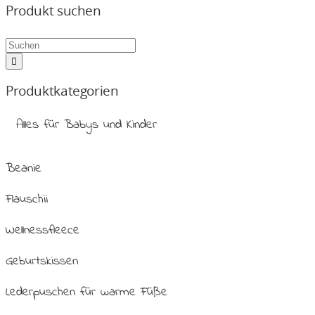
Produkt suchen
Produktkategorien
Alles für Babys und Kinder
Beanie
Flauschii
Wellnessfleece
Geburtskissen
Lederpuschen für warme Füße