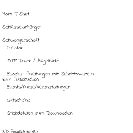
Mom T Shirt
Schlüsselanhänger
Schwangerschaft
Creator
DTF Druck / Bügelbilder
Ebooks- Anleitungen mit Schnittmustern
zum Ausdrucken
Events/Kurse/Veranstaltungen
Gutscheine
Stickdateien zum Downloaden
3D Applikationen