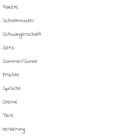
Pakete
Schnittmuster
Schwangerschaft
Set´s
Sommer/Sonne
Früchte
Sprüche
Sterne
Tiere
Verzierung