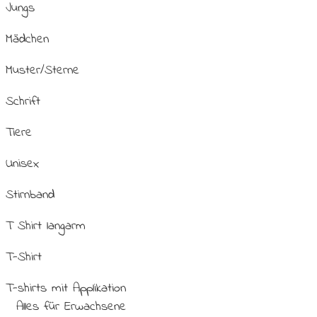
Jungs
Mädchen
Muster/Sterne
Schrift
Tiere
Unisex
Stirnband
T Shirt langarm
T-Shirt
T-shirts mit Applikation
Alles für Erwachsene