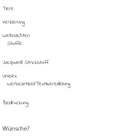
Tiere
Verzierung
Weihnachten
Stoffe
Jacquard Strickstoff
Unisex
Werbeartikel/Textilveredelung
Bedruckung
Wünsche?