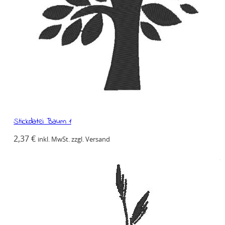
Stickdatei Baum 1
2,37
€
inkl. MwSt. zzgl. Versand