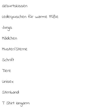
Geburtskissen
Lederpuschen für warme Füße
Jungs
Mädchen
Muster/Sterne
Schrift
Tiere
Unisex
Stirnband
T Shirt langarm