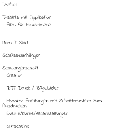
T-Shirt
T-shirts mit Applikation
Alles für Erwachsene
Mom T Shirt
Schlüsselanhänger
Schwangerschaft
Creator
DTF Druck / Bügelbilder
Ebooks- Anleitungen mit Schnittmustern zum
Ausdrucken
Events/Kurse/Veranstaltungen
Gutscheine