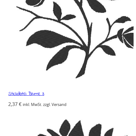
Stickdatei Blume 3
2,37
€
inkl. MwSt. zzgl. Versand