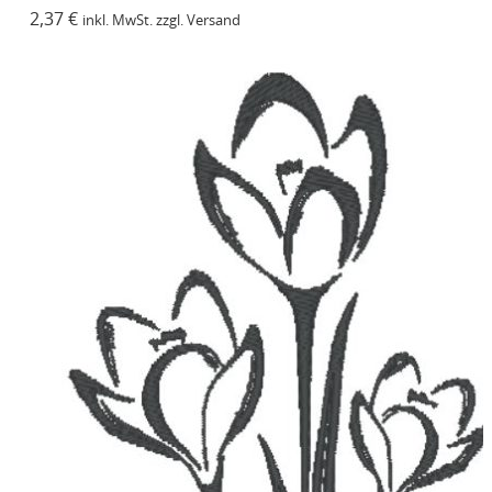
2,37
€
inkl. MwSt. zzgl. Versand