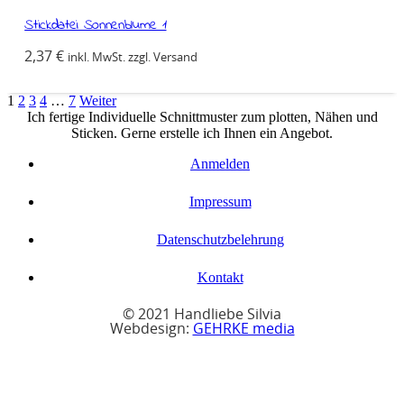
Stickdatei Sonnenblume 1
2,37
€
inkl. MwSt. zzgl. Versand
1
2
3
4
…
7
Weiter
Ich fertige Individuelle Schnittmuster zum plotten, Nähen und
Sticken. Gerne erstelle ich Ihnen ein Angebot.
Anmelden
Impressum
Datenschutzbelehrung
Kontakt
© 2021 Handliebe Silvia
Webdesign:
GEHRKE media