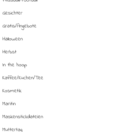
Fussball/Football
Gesichter
Gratis/Angebote
Halloween
Herbst
In the hoop
Kaffee/Kuchen/Tee
Kosmetik
Maritin
Maskenstickdateien
Muttertag