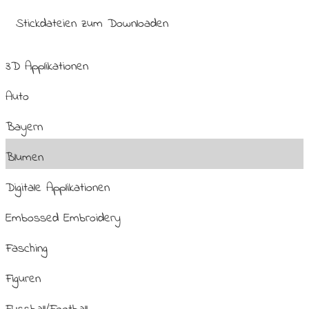
Stickdateien zum Downloaden
3D Applikationen
Auto
Bayern
Blumen
Digitale Applikationen
Embossed Embroidery
Fasching
Figuren