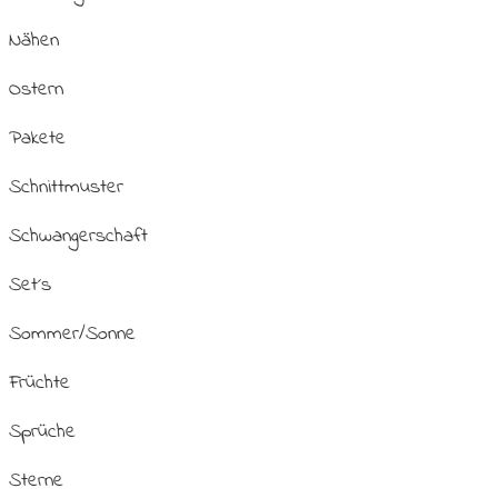
Nähen
Ostern
Pakete
Schnittmuster
Schwangerschaft
Set´s
Sommer/Sonne
Früchte
Sprüche
Sterne