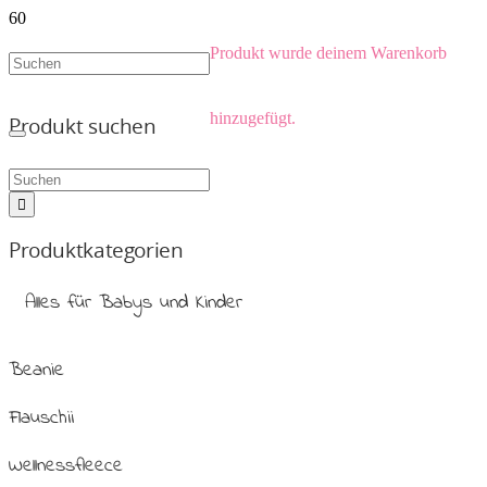
Produkt
wurde deinem Warenkorb
hinzugefügt.
Produkt suchen
Produktkategorien
Alles für Babys und Kinder
Beanie
Flauschii
Wellnessfleece