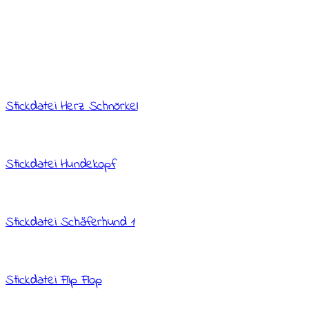
Stickdatei Herz Schnörkel
Stickdatei Hundekopf
Stickdatei Schäferhund 1
Stickdatei Flip Flop