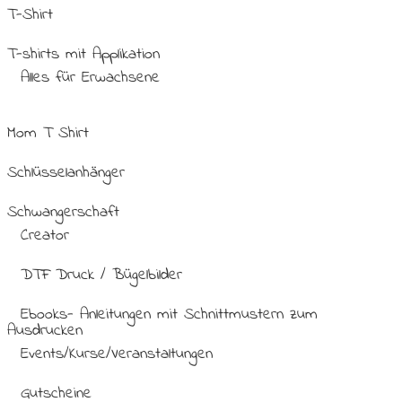
T-Shirt
T-shirts mit Applikation
Alles für Erwachsene
Mom T Shirt
Schlüsselanhänger
Schwangerschaft
Creator
DTF Druck / Bügelbilder
Ebooks- Anleitungen mit Schnittmustern zum
Ausdrucken
Events/Kurse/Veranstaltungen
Gutscheine