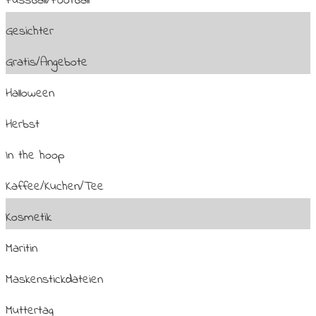
Fussball/Football
Gesichter
Gratis/Angebote
Halloween
Herbst
In the hoop
Kaffee/Kuchen/Tee
Kosmetik
Maritin
Maskenstickdateien
Muttertag