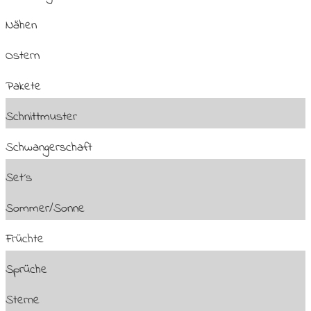
Nähen
Ostern
Pakete
Schnittmuster
Schwangerschaft
Set´s
Sommer/Sonne
Früchte
Sprüche
Sterne