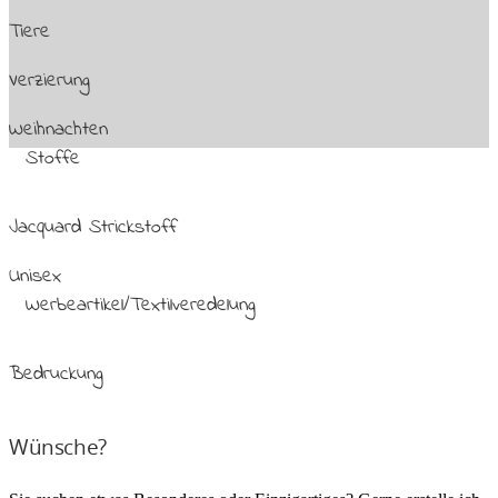
Tiere
Verzierung
Weihnachten
Stoffe
Jacquard Strickstoff
Unisex
Werbeartikel/Textilveredelung
Bedruckung
Wünsche?