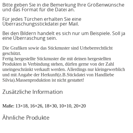
Bitte geben Sie in die Bemerkung Ihre Größenwünsche
und das Format für die Datei an.
Für jedes Türchen erhalten Sie eine
Überraschungsstickdatei per Mail.
Bei den Bildern handelt es sich nur um Beispiele. Soll ja
eine Überraschung sein.
Die Grafiken sowie das Stickmuster sind Urheberrechtlicht
geschützt.
Fertig hergestellte Stickmuster die mit deinen hergestellten
Produkten in Verbindung stehen, dürfen gerne von der Zahl
uneingeschränkt verkauft werden. Allerdings nur kleingewerblich
und mit Angabe der Herkunft(z.B.Stickdatei von Handliebe
Silvia).Massenproduktion ist nicht gestattet!
Zusätzliche Information
Maße:
13×18, 16×26, 18×30, 10×10, 20×20
Ähnliche Produkte