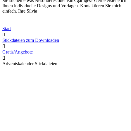
Sie suchen etwas Besonderes oder Einzigartiges? Gerne erstelle ich
Ihnen individuelle Designs und Vorlagen. Kontaktieren Sie mich
einfach. Ihre Silvia
Start
Stickdateien zum Downloaden
Gratis/Angebote
Adventskalender Stickdateien