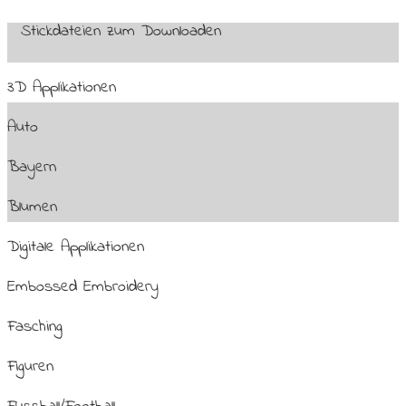
Stickdateien zum Downloaden
3D Applikationen
Auto
Bayern
Blumen
Digitale Applikationen
Embossed Embroidery
Fasching
Figuren