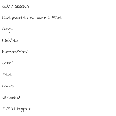
Geburtskissen
Lederpuschen für warme Füße
Jungs
Mädchen
Muster/Sterne
Schrift
Tiere
Unisex
Stirnband
T Shirt langarm