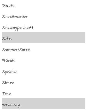
Pakete
Schnittmuster
Schwangerschaft
Set´s
Sommer/Sonne
Früchte
Sprüche
Sterne
Tiere
Verzierung