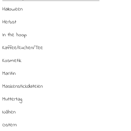
Halloween
Herbst
In the hoop
Kaffee/Kuchen/Tee
Kosmetik
Maritin
Maskenstickdateien
Muttertag
Nähen
Ostern