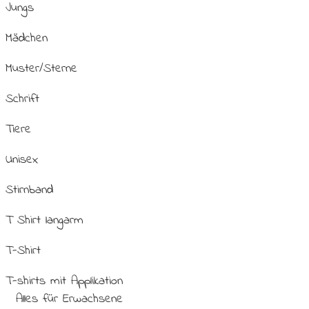
Jungs
Mädchen
Muster/Sterne
Schrift
Tiere
Unisex
Stirnband
T Shirt langarm
T-Shirt
T-shirts mit Applikation
Alles für Erwachsene