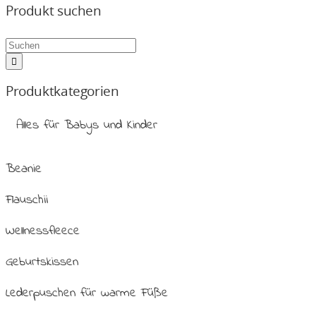
Produkt suchen
Produktkategorien
Alles für Babys und Kinder
Beanie
Flauschii
Wellnessfleece
Geburtskissen
Lederpuschen für warme Füße