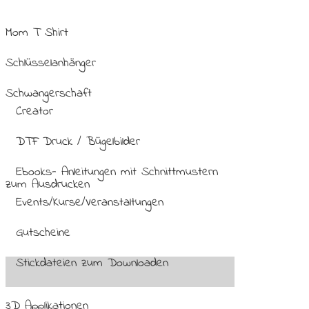
Mom T Shirt
Schlüsselanhänger
Schwangerschaft
Creator
DTF Druck / Bügelbilder
Ebooks- Anleitungen mit Schnittmustern
zum Ausdrucken
Events/Kurse/Veranstaltungen
Gutscheine
Stickdateien zum Downloaden
3D Applikationen