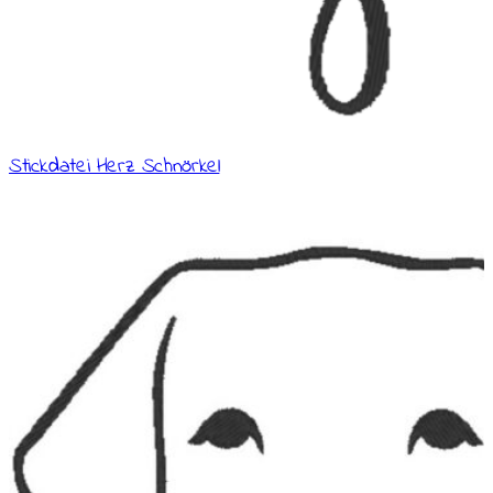
Stickdatei Herz Schnörkel