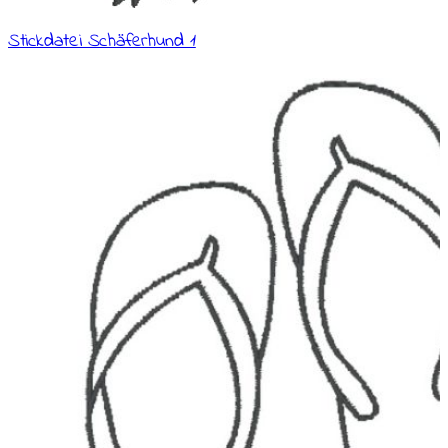
Stickdatei Schäferhund 1