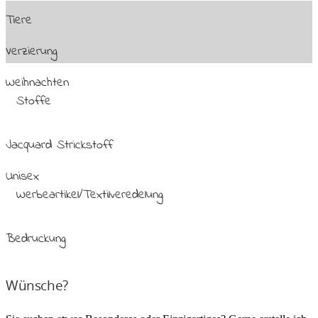
Tiere
Verzierung
Weihnachten
Stoffe
Jacquard Strickstoff
Unisex
Werbeartikel/Textilveredelung
Bedruckung
Wünsche?