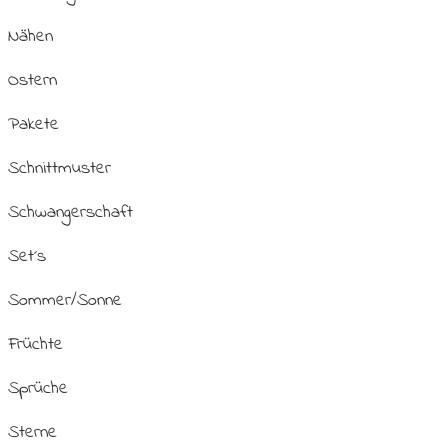
Nähen
Ostern
Pakete
Schnittmuster
Schwangerschaft
Set´s
Sommer/Sonne
Früchte
Sprüche
Sterne