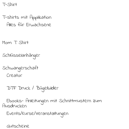
T-Shirt
T-shirts mit Applikation
Alles für Erwachsene
Mom T Shirt
Schlüsselanhänger
Schwangerschaft
Creator
DTF Druck / Bügelbilder
Ebooks- Anleitungen mit Schnittmustern zum
Ausdrucken
Events/Kurse/Veranstaltungen
Gutscheine