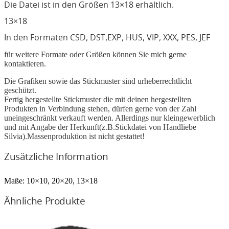
Die Datei ist in den Größen 13×18 erhältlich.
13×18
In den Formaten CSD, DST,EXP, HUS, VIP, XXX, PES, JEF
für weitere Formate oder Größen können Sie mich gerne
kontaktieren.
Die Grafiken sowie das Stickmuster sind urheberrechtlicht
geschützt.
Fertig hergestellte Stickmuster die mit deinen hergestellten
Produkten in Verbindung stehen, dürfen gerne von der Zahl
uneingeschränkt verkauft werden. Allerdings nur kleingewerblich
und mit Angabe der Herkunft(z.B.Stickdatei von Handliebe
Silvia).Massenproduktion ist nicht gestattet!
Zusätzliche Information
Maße:
10×10, 20×20, 13×18
Ähnliche Produkte