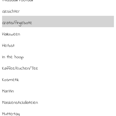
Fussball/Football
Gesichter
Gratis/Angebote
Halloween
Herbst
In the hoop
Kaffee/Kuchen/Tee
Kosmetik
Maritin
Maskenstickdateien
Muttertag