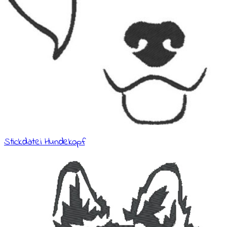
Stickdatei Hundekopf