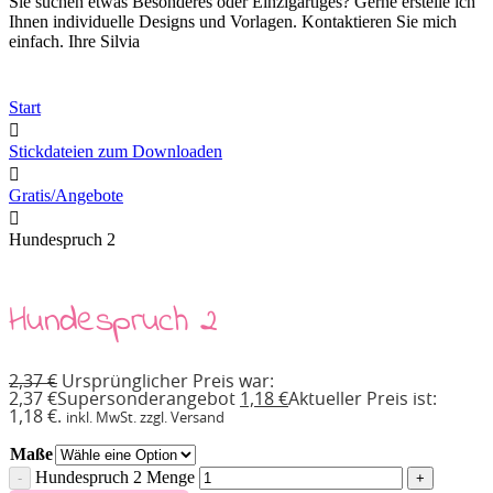
Sie suchen etwas Besonderes oder Einzigartiges? Gerne erstelle ich
Ihnen individuelle Designs und Vorlagen. Kontaktieren Sie mich
einfach. Ihre Silvia
Start
Stickdateien zum Downloaden
Gratis/Angebote
Hundespruch 2
Hundespruch 2
2,37
€
Ursprünglicher Preis war:
2,37 €
Supersonderangebot
1,18
€
Aktueller Preis ist:
1,18 €.
inkl. MwSt. zzgl. Versand
Maße
Hundespruch 2 Menge