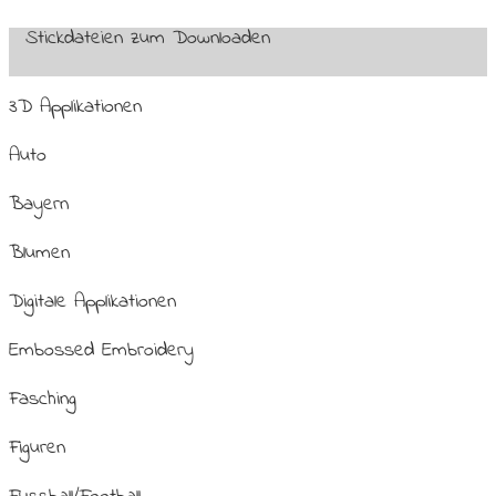
Stickdateien zum Downloaden
3D Applikationen
Auto
Bayern
Blumen
Digitale Applikationen
Embossed Embroidery
Fasching
Figuren