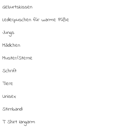
Geburtskissen
Lederpuschen für warme Füße
Jungs
Mädchen
Muster/Sterne
Schrift
Tiere
Unisex
Stirnband
T Shirt langarm