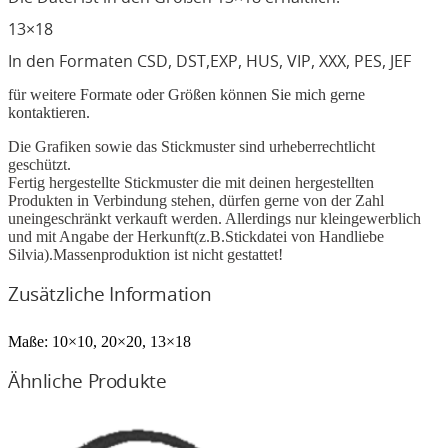
13×18
In den Formaten CSD, DST,EXP, HUS, VIP, XXX, PES, JEF
für weitere Formate oder Größen können Sie mich gerne
kontaktieren.
Die Grafiken sowie das Stickmuster sind urheberrechtlicht
geschützt.
Fertig hergestellte Stickmuster die mit deinen hergestellten
Produkten in Verbindung stehen, dürfen gerne von der Zahl
uneingeschränkt verkauft werden. Allerdings nur kleingewerblich
und mit Angabe der Herkunft(z.B.Stickdatei von Handliebe
Silvia).Massenproduktion ist nicht gestattet!
Zusätzliche Information
Maße:
10×10, 20×20, 13×18
Ähnliche Produkte