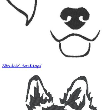
Stickdatei Hundekopf