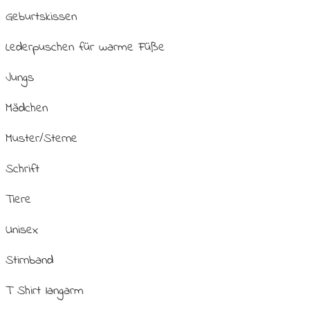
Geburtskissen
Lederpuschen für warme Füße
Jungs
Mädchen
Muster/Sterne
Schrift
Tiere
Unisex
Stirnband
T Shirt langarm