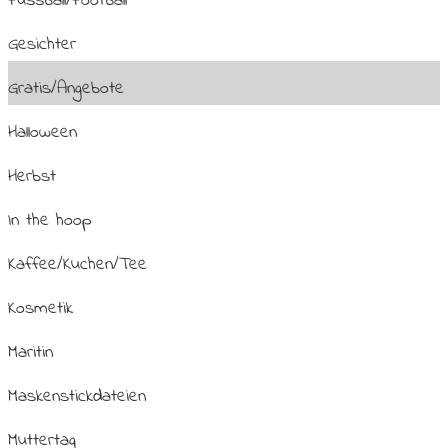
Fussball/Football
Gesichter
Gratis/Angebote
Halloween
Herbst
In the hoop
Kaffee/Kuchen/Tee
Kosmetik
Maritin
Maskenstickdateien
Muttertag