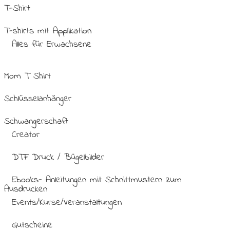
T-Shirt
T-shirts mit Applikation
Alles für Erwachsene
Mom T Shirt
Schlüsselanhänger
Schwangerschaft
Creator
DTF Druck / Bügelbilder
Ebooks- Anleitungen mit Schnittmustern zum
Ausdrucken
Events/Kurse/Veranstaltungen
Gutscheine