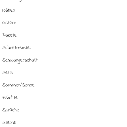
Nähen
Ostern
Pakete
Schnittmuster
Schwangerschaft
Set´s
Sommer/Sonne
Früchte
Sprüche
Sterne