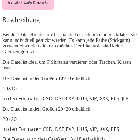
In den Warenkorb
Beschreibung
Bei der Datei Hundespruch 1 handelt es sich um eine Stickdatei. Sie
kann individuell gestickt werden. Es kann jede Farbe (Stickgarn)
verwendet werden die man möchte. Der Phantasie sind keine
Grenzen gesetzt.
Die Datei ist ideal um T Shirts zu verzieren oder Taschen, Kissen
usw.
Die Datei ist in den Größen 10×10 erhältlich.
10×10
In den Formaten CSD, DST,EXP, HUS, VIP, XXX, PES, JEF
Die Datei ist in den Größen 20×20 erhältlich.
20×20
In den Formaten CSD, DST,EXP, HUS, VIP, XXX, PES
Die Datei ist in den Größen 13×18 erhältlich.