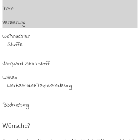
Tiere
Verzierung
Weihnachten
Stoffe
Jacquard Strickstoff
Unisex
Werbeartikel/Textilveredelung
Bedruckung
Wünsche?