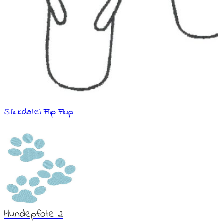
Stickdatei Flip Flop
Hundepfote 2