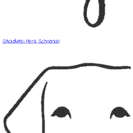
Stickdatei Herz Schnörkel