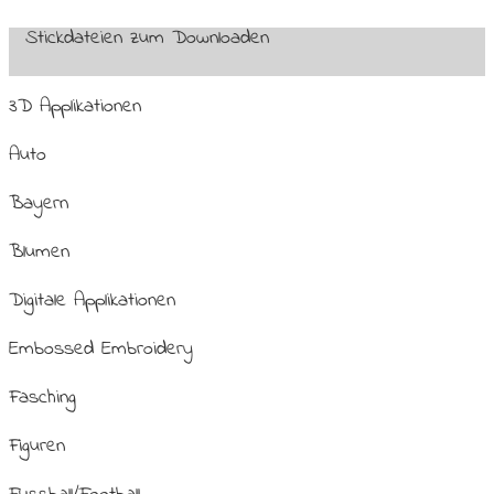
Stickdateien zum Downloaden
3D Applikationen
Auto
Bayern
Blumen
Digitale Applikationen
Embossed Embroidery
Fasching
Figuren