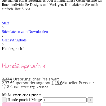
Sie suchen etwas Besonderes oder Einzigartiges? Gerne erstelle ich
Ihnen individuelle Designs und Vorlagen. Kontaktieren Sie mich
einfach. Ihre Silvia
Start
Stickdateien zum Downloaden
Gratis/Angebote
Hundespruch 1
Hundespruch 1
2,37
€
Ursprünglicher Preis war:
2,37 €
Supersonderangebot
1,18
€
Aktueller Preis ist:
1,18 €.
inkl. MwSt. zzgl. Versand
Maße
Hundespruch 1 Menge