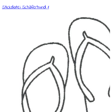
Stickdatei Schäferhund 1