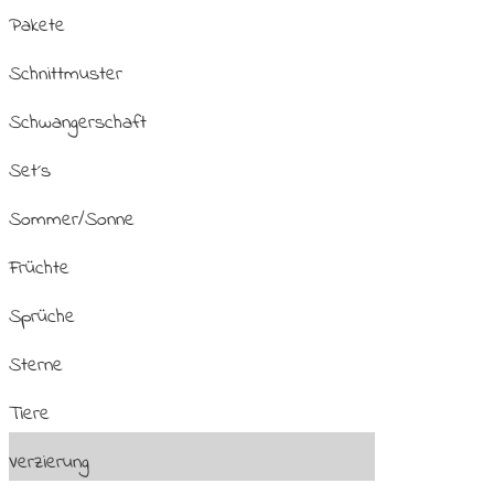
Pakete
Schnittmuster
Schwangerschaft
Set´s
Sommer/Sonne
Früchte
Sprüche
Sterne
Tiere
Verzierung