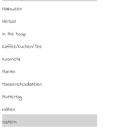
Halloween
Herbst
In the hoop
Kaffee/Kuchen/Tee
Kosmetik
Maritin
Maskenstickdateien
Muttertag
Nähen
Ostern