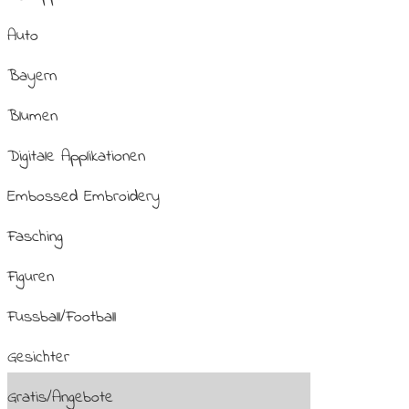
Auto
Bayern
Blumen
Digitale Applikationen
Embossed Embroidery
Fasching
Figuren
Fussball/Football
Gesichter
Gratis/Angebote