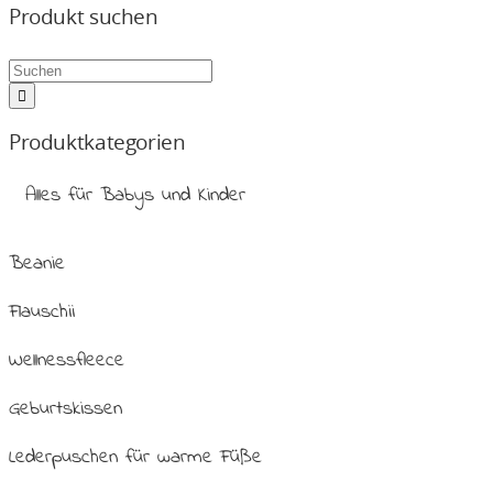
Produkt suchen
Produktkategorien
Alles für Babys und Kinder
Beanie
Flauschii
Wellnessfleece
Geburtskissen
Lederpuschen für warme Füße