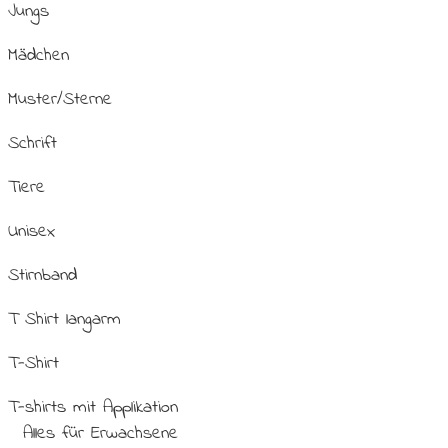
Jungs
Mädchen
Muster/Sterne
Schrift
Tiere
Unisex
Stirnband
T Shirt langarm
T-Shirt
T-shirts mit Applikation
Alles für Erwachsene