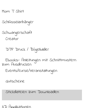
Mom T Shirt
Schlüsselanhänger
Schwangerschaft
Creator
DTF Druck / Bügelbilder
Ebooks- Anleitungen mit Schnittmustern
zum Ausdrucken
Events/Kurse/Veranstaltungen
Gutscheine
Stickdateien zum Downloaden
3D Applikationen