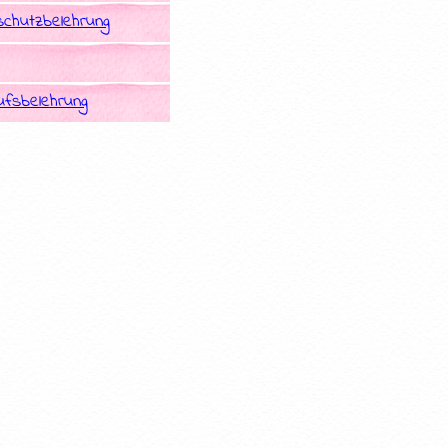
chutzbelehrung
ufsbelehrung