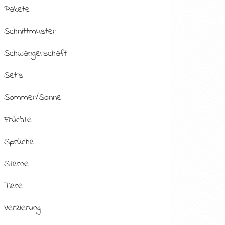
Pakete
Schnittmuster
Schwangerschaft
Set´s
Sommer/Sonne
Früchte
Sprüche
Sterne
Tiere
Verzierung