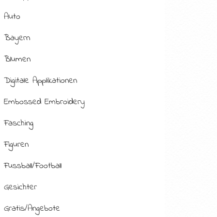
Auto
Bayern
Blumen
Digitale Applikationen
Embossed Embroidery
Fasching
Figuren
Fussball/Football
Gesichter
Gratis/Angebote