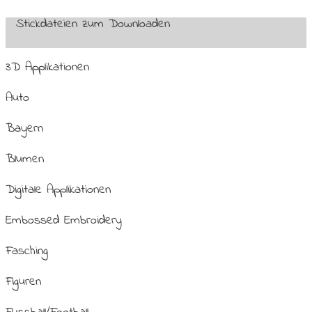
Stickdateien zum Downloaden
3D Applikationen
Auto
Bayern
Blumen
Digitale Applikationen
Embossed Embroidery
Fasching
Figuren