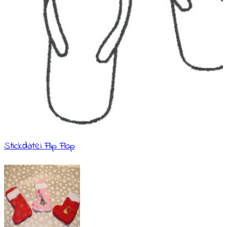
Stickdatei Flip Flop