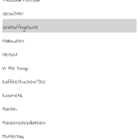
Fussball/Football
Gesichter
Gratis/Angebote
Halloween
Herbst
In the hoop
Kaffee/Kuchen/Tee
Kosmetik
Maritin
Maskenstickdateien
Muttertag