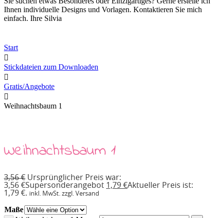
Sie suchen etwas Besonderes oder Einzigartiges? Gerne erstelle ich
Ihnen individuelle Designs und Vorlagen. Kontaktieren Sie mich
einfach. Ihre Silvia
Start
Stickdateien zum Downloaden
Gratis/Angebote
Weihnachtsbaum 1
Weihnachtsbaum 1
3,56
€
Ursprünglicher Preis war:
3,56 €
Supersonderangebot
1,79
€
Aktueller Preis ist:
1,79 €.
inkl. MwSt. zzgl. Versand
Maße