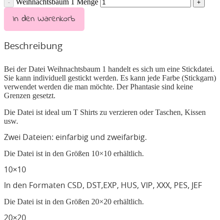
Weihnachtsbaum 1 Menge
In den Warenkorb
Beschreibung
Bei der Datei Weihnachtsbaum 1 handelt es sich um eine Stickdatei.
Sie kann individuell gestickt werden. Es kann jede Farbe (Stickgarn)
verwendet werden die man möchte. Der Phantasie sind keine
Grenzen gesetzt.
Die Datei ist ideal um T Shirts zu verzieren oder Taschen, Kissen
usw.
Zwei Dateien: einfarbig und zweifarbig.
Die Datei ist in den Größen 10×10 erhältlich.
10×10
In den Formaten CSD, DST,EXP, HUS, VIP, XXX, PES, JEF
Die Datei ist in den Größen 20×20 erhältlich.
20×20