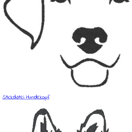
Stickdatei Hundekopf