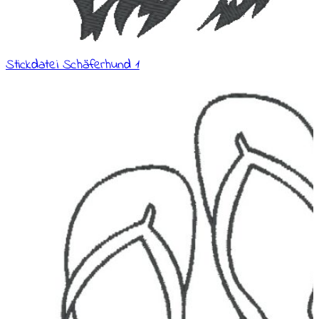
Stickdatei Schäferhund 1