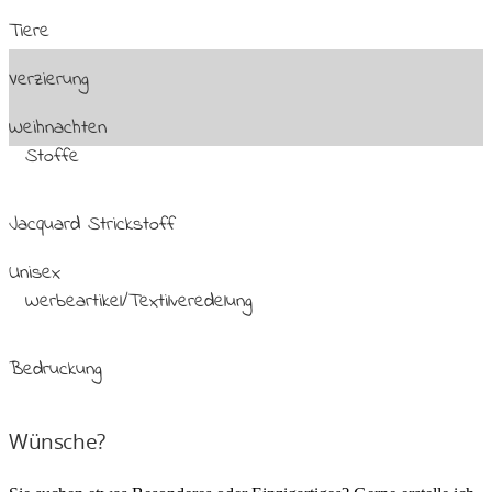
Tiere
Verzierung
Weihnachten
Stoffe
Jacquard Strickstoff
Unisex
Werbeartikel/Textilveredelung
Bedruckung
Wünsche?