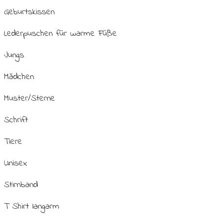
Geburtskissen
Lederpuschen für warme Füße
Jungs
Mädchen
Muster/Sterne
Schrift
Tiere
Unisex
Stirnband
T Shirt langarm