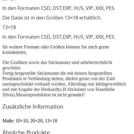
In den Formaten CSD, DST,EXP, HUS, VIP, XXX, PES
Die Datei ist in den Größen 13×18 erhältlich.
13×18
In den Formaten CSD, DST,EXP, HUS, VIP, XXX, PES
für weitere Formate oder Größen können Sie mich gerne
kontaktieren.
Die Grafiken sowie das Stickmuster sind urheberrechtlicht
geschützt.
Fertig hergestellte Stickmuster die mit deinen hergestellten
Produkten in Verbindung stehen, dürfen gerne von der Zahl
uneingeschränkt verkauft werden. Allerdings nur kleingewerblich
und mit Angabe der Herkunft(z.B.Stickdatei von Handliebe
Silvia).Massenproduktion ist nicht gestattet!
Zusätzliche Information
Maße:
10×10, 20×20, 13×18
Ähnliche Produkte