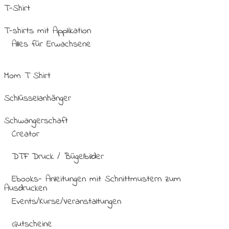
T-Shirt
T-shirts mit Applikation
Alles für Erwachsene
Mom T Shirt
Schlüsselanhänger
Schwangerschaft
Creator
DTF Druck / Bügelbilder
Ebooks- Anleitungen mit Schnittmustern zum
Ausdrucken
Events/Kurse/Veranstaltungen
Gutscheine