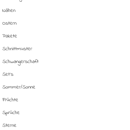
Nähen
Ostern
Pakete
Schnittmuster
Schwangerschaft
Set´s
Sommer/Sonne
Früchte
Sprüche
Sterne