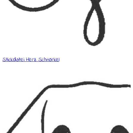
Stickdatei Herz Schnörkel