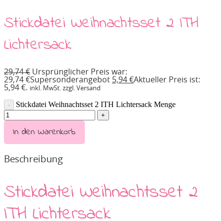
Stickdatei Weihnachtsset 2 ITH
Lichtersack
29,74
€
Ursprünglicher Preis war:
29,74 €
Supersonderangebot
5,94
€
Aktueller Preis ist:
5,94 €.
inkl. MwSt. zzgl. Versand
Stickdatei Weihnachtsset 2 ITH Lichtersack Menge
In den Warenkorb
Beschreibung
Stickdatei Weihnachtsset 2
ITH Lichtersack