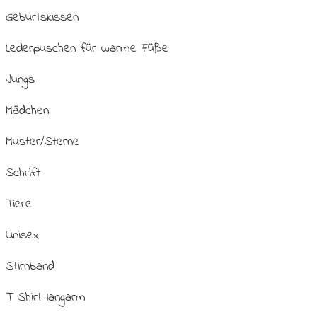
Geburtskissen
Lederpuschen für warme Füße
Jungs
Mädchen
Muster/Sterne
Schrift
Tiere
Unisex
Stirnband
T Shirt langarm