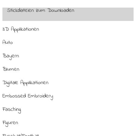
Stickdateien zum Downloaden
3D Applikationen
Auto
Bayern
Blumen
Digitale Applikationen
Embossed Embroidery
Fasching
Figuren