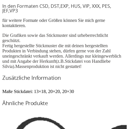
In den Formaten CSD, DST,EXP, HUS, VIP, XXX, PES,
JEF,VP3
für weitere Formate oder Größen können Sie mich gerne
kontaktieren.
Die Grafiken sowie das Stickmuster sind urheberrechtlicht
geschützt.
Fertig hergestellte Stickmuster die mit deinen hergestellten
Produkten in Verbindung stehen, dürfen gerne von der Zahl
uneingeschränkt verkauft werden. Allerdings nur kleingewerblich
und mit Angabe der Herkunft(z.B.Stickdatei von Handliebe
Silvia).Massenproduktion ist nicht gestattet!
Zusätzliche Information
Maße Stickdatei:
13×18, 20×20, 20×30
Ähnliche Produkte