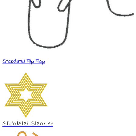
Stickdatei Flip Flop
Stickdatei Stern 37