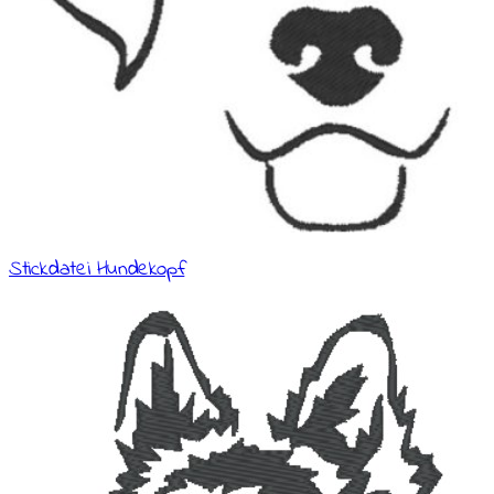
Stickdatei Hundekopf