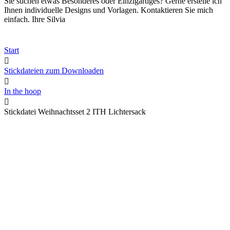
Sie suchen etwas Besonderes oder Einzigartiges? Gerne erstelle ich
Ihnen individuelle Designs und Vorlagen. Kontaktieren Sie mich
einfach. Ihre Silvia
Start
Stickdateien zum Downloaden
In the hoop
Stickdatei Weihnachtsset 2 ITH Lichtersack