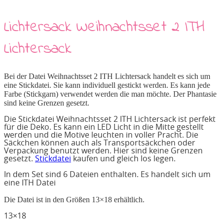
Lichtersack Weihnachtsset 2 ITH
Lichtersack
Bei der Datei Weihnachtsset 2 ITH Lichtersack
handelt es sich um
eine Stickdatei. Sie kann individuell gestickt werden. Es kann jede
Farbe (Stickgarn) verwendet werden die man möchte. Der Phantasie
sind keine Grenzen gesetzt.
Die Stickdatei Weihnachtsset 2 ITH Lichtersack ist perfekt
für die Deko. Es kann ein LED Licht in die Mitte gestellt
werden und die Motive leuchten in voller Pracht. Die
Säckchen können auch als Transportsäckchen oder
Verpackung benutzt werden. Hier sind keine Grenzen
gesetzt.
Stickdatei
kaufen und gleich los legen.
In dem Set sind 6 Dateien enthalten. Es handelt sich um
eine ITH Datei
Die Datei ist in den Größen 13×18 erhältlich.
13×18