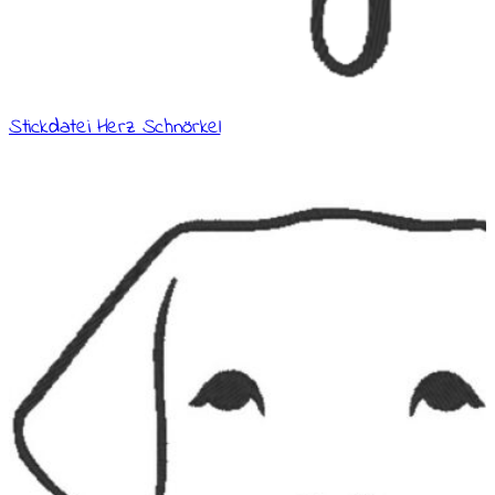
Stickdatei Herz Schnörkel