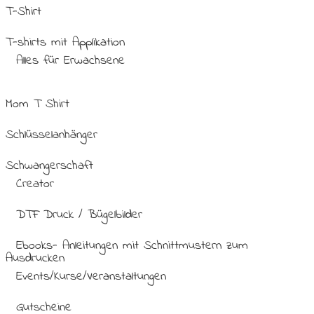
T-Shirt
T-shirts mit Applikation
Alles für Erwachsene
Mom T Shirt
Schlüsselanhänger
Schwangerschaft
Creator
DTF Druck / Bügelbilder
Ebooks- Anleitungen mit Schnittmustern zum
Ausdrucken
Events/Kurse/Veranstaltungen
Gutscheine