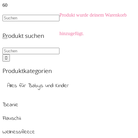
Produkt
wurde deinem Warenkorb
hinzugefügt.
Produkt suchen
Produktkategorien
Alles für Babys und Kinder
Beanie
Flauschii
Wellnessfleece