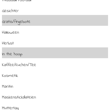
Fussball/Football
Gesichter
Gratis/Angebote
Halloween
Herbst
In the hoop
Kaffee/Kuchen/Tee
Kosmetik
Maritin
Maskenstickdateien
Muttertag