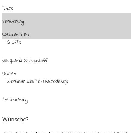
Tiere
Verzierung
Weihnachten
Stoffe
Jacquard Strickstoff
Unisex
Werbeartikel/Textilveredelung
Bedruckung
Wünsche?