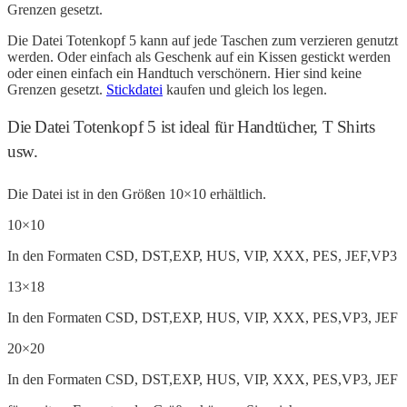
Grenzen gesetzt.
Die Datei Totenkopf 5 kann auf jede Taschen zum verzieren genutzt
werden. Oder einfach als Geschenk auf ein Kissen gestickt werden
oder einen einfach ein Handtuch verschönern. Hier sind keine
Grenzen gesetzt.
Stickdatei
kaufen und gleich los legen.
Die Datei Totenkopf 5 ist ideal für Handtücher, T Shirts
usw.
Die Datei ist in den Größen 10×10 erhältlich.
10×10
In den Formaten CSD, DST,EXP, HUS, VIP, XXX, PES, JEF,VP3
13×18
In den Formaten CSD, DST,EXP, HUS, VIP, XXX, PES,VP3, JEF
20×20
In den Formaten CSD, DST,EXP, HUS, VIP, XXX, PES,VP3, JEF