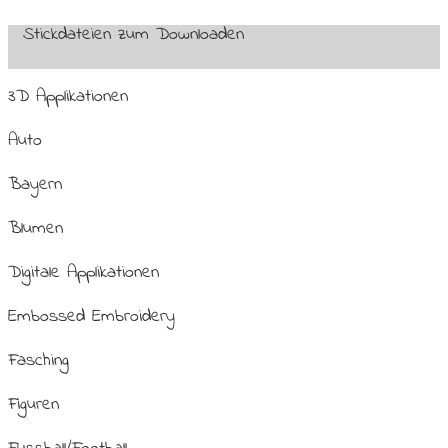
Stickdateien zum Downloaden
3D Applikationen
Auto
Bayern
Blumen
Digitale Applikationen
Embossed Embroidery
Fasching
Figuren