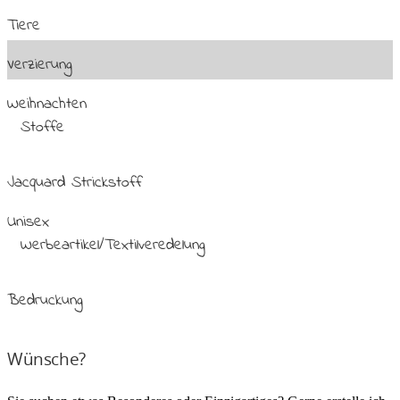
Tiere
Verzierung
Weihnachten
Stoffe
Jacquard Strickstoff
Unisex
Werbeartikel/Textilveredelung
Bedruckung
Wünsche?