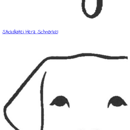
Stickdatei Herz Schnörkel