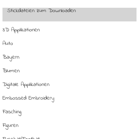
Stickdateien zum Downloaden
3D Applikationen
Auto
Bayern
Blumen
Digitale Applikationen
Embossed Embroidery
Fasching
Figuren