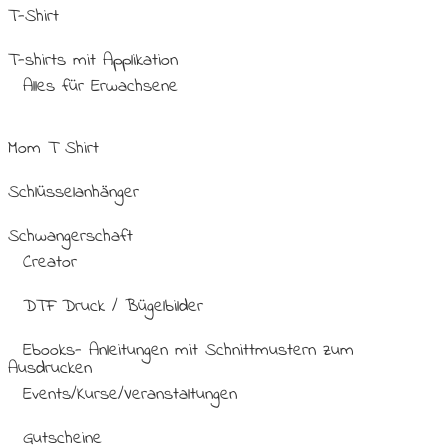
T-Shirt
T-shirts mit Applikation
Alles für Erwachsene
Mom T Shirt
Schlüsselanhänger
Schwangerschaft
Creator
DTF Druck / Bügelbilder
Ebooks- Anleitungen mit Schnittmustern zum
Ausdrucken
Events/Kurse/Veranstaltungen
Gutscheine