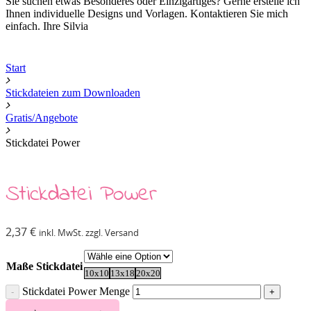
Sie suchen etwas Besonderes oder Einzigartiges? Gerne erstelle ich
Ihnen individuelle Designs und Vorlagen. Kontaktieren Sie mich
einfach. Ihre Silvia
Start
Stickdateien zum Downloaden
Gratis/Angebote
Stickdatei Power
Stickdatei Power
2,37
€
inkl. MwSt. zzgl. Versand
Maße Stickdatei
10x10
13x18
20x20
Stickdatei Power Menge