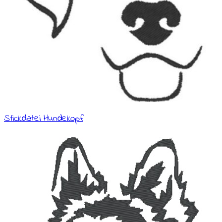
Stickdatei Hundekopf