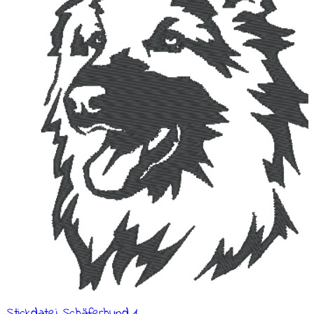
Stickdatei Schäferhund 1