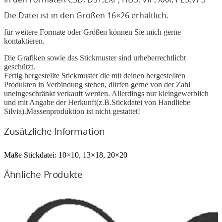
In den Formaten CSD, DST,EXP, HUS, VIP, XXX, PES,VP3
Die Datei ist in den Größen 16×26 erhältlich.
für weitere Formate oder Größen können Sie mich gerne
kontaktieren.
Die Grafiken sowie das Stickmuster sind urheberrechtlicht
geschützt.
Fertig hergestellte Stickmuster die mit deinen hergestellten
Produkten in Verbindung stehen, dürfen gerne von der Zahl
uneingeschränkt verkauft werden. Allerdings nur kleingewerblich
und mit Angabe der Herkunft(z.B.Stickdatei von Handliebe
Silvia).Massenproduktion ist nicht gestattet!
Zusätzliche Information
Maße Stickdatei:
10×10, 13×18, 20×20
Ähnliche Produkte