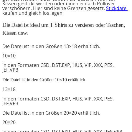
Kissen gestickt werden oder einen einfach Pullover
verschönern. Hier sind keine Grenzen gesetzt.
Stickdatei
kaufen und gleich los legen.
Die Datei ist ideal um T Shirts zu verzieren oder Taschen,
Kissen usw.
Die Datei ist in den Größen 13×18 erhältlich.
10×10
In den Formaten CSD, DST,EXP, HUS, VIP, XXX, PES,
JEF,VP3
Die Datei ist in den Größen 10×10 erhältlich.
13×18
In den Formaten CSD, DST,EXP, HUS, VIP, XXX, PES,
JEF,VP3
Die Datei ist in den Größen 20×20 erhältlich.
20×20