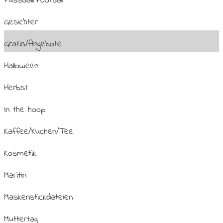
Fussball/Football
Gesichter
Gratis/Angebote
Halloween
Herbst
In the hoop
Kaffee/Kuchen/Tee
Kosmetik
Maritin
Maskenstickdateien
Muttertag