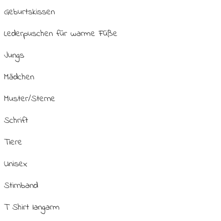
Geburtskissen
Lederpuschen für warme Füße
Jungs
Mädchen
Muster/Sterne
Schrift
Tiere
Unisex
Stirnband
T Shirt langarm