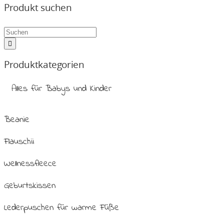
Produkt suchen
Produktkategorien
Alles für Babys und Kinder
Beanie
Flauschii
Wellnessfleece
Geburtskissen
Lederpuschen für warme Füße