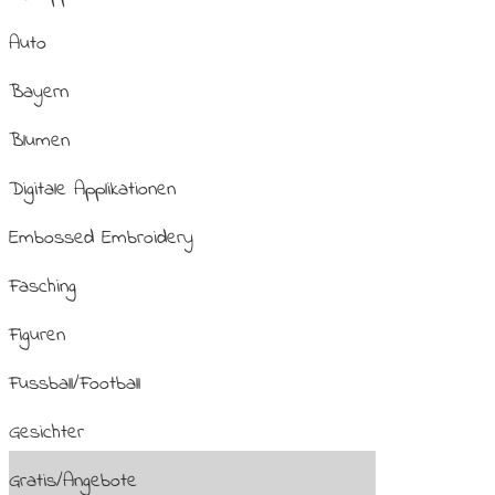
Auto
Bayern
Blumen
Digitale Applikationen
Embossed Embroidery
Fasching
Figuren
Fussball/Football
Gesichter
Gratis/Angebote