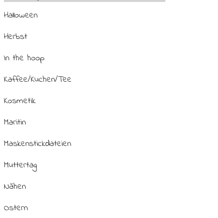
Halloween
Herbst
In the hoop
Kaffee/Kuchen/Tee
Kosmetik
Maritin
Maskenstickdateien
Muttertag
Nähen
Ostern