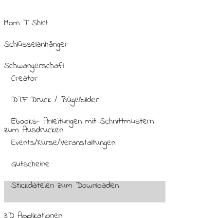
Mom T Shirt
Schlüsselanhänger
Schwangerschaft
Creator
DTF Druck / Bügelbilder
Ebooks- Anleitungen mit Schnittmustern
zum Ausdrucken
Events/Kurse/Veranstaltungen
Gutscheine
Stickdateien zum Downloaden
3D Applikationen