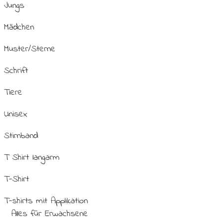
Jungs
Mädchen
Muster/Sterne
Schrift
Tiere
Unisex
Stirnband
T Shirt langarm
T-Shirt
T-shirts mit Applikation
Alles für Erwachsene