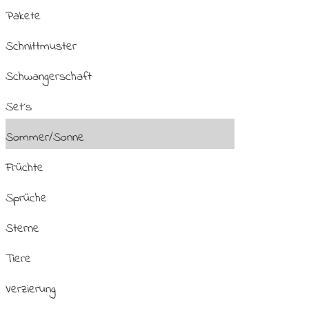
Pakete
Schnittmuster
Schwangerschaft
Set´s
Sommer/Sonne
Früchte
Sprüche
Sterne
Tiere
Verzierung