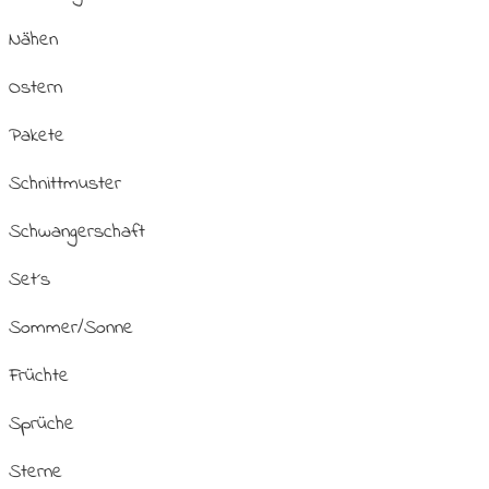
Nähen
Ostern
Pakete
Schnittmuster
Schwangerschaft
Set´s
Sommer/Sonne
Früchte
Sprüche
Sterne