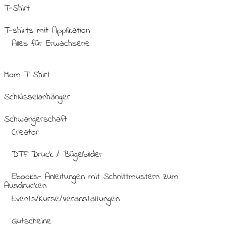
T-Shirt
T-shirts mit Applikation
Alles für Erwachsene
Mom T Shirt
Schlüsselanhänger
Schwangerschaft
Creator
DTF Druck / Bügelbilder
Ebooks- Anleitungen mit Schnittmustern zum
Ausdrucken
Events/Kurse/Veranstaltungen
Gutscheine