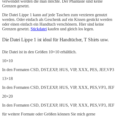
verwendet werden die man möchte. Der Phantasie sind keine
Grenzen gesetzt.
Die Datei Lippe 1 kann auf jede Taschen zum verzieren genutzt
werden. Oder einfach als Geschenk auf ein Kissen gestickt werden
oder einen einfach ein Handtuch verschönern. Hier sind keine
Grenzen gesetzt.
Stickdatei
kaufen und gleich los legen.
Die Datei Lippe 1 ist ideal für Handtücher, T Shirts usw.
Die Datei ist in den Größen 10×10 erhältlich.
10×10
In den Formaten CSD, DST,EXP, HUS, VIP, XXX, PES, JEF,VP3
13×18
In den Formaten CSD, DST,EXP, HUS, VIP, XXX, PES,VP3, JEF
20×20
In den Formaten CSD, DST,EXP, HUS, VIP, XXX, PES,VP3, JEF
für weitere Formate oder Größen können Sie mich gerne