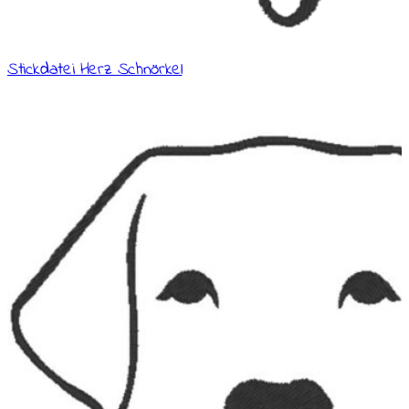
Stickdatei Herz Schnörkel