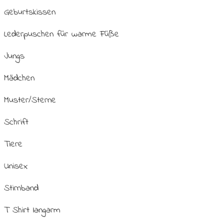
Geburtskissen
Lederpuschen für warme Füße
Jungs
Mädchen
Muster/Sterne
Schrift
Tiere
Unisex
Stirnband
T Shirt langarm