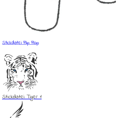
Stickdatei Flip Flop
Stickdatei Tiger 1