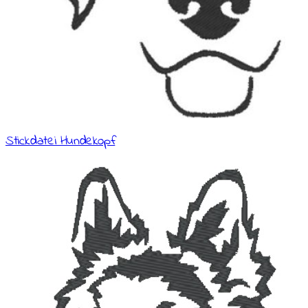
Stickdatei Hundekopf