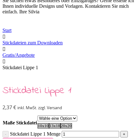
Sie suchen etwas Besonderes oder Einzigartiges? Gerne erstelle ich
Ihnen individuelle Designs und Vorlagen. Kontaktieren Sie mich
einfach. Ihre Silvia
Start
Stickdateien zum Downloaden
Gratis/Angebote
Stickdatei Lippe 1
Stickdatei Lippe 1
2,37
€
inkl. MwSt. zzgl. Versand
Maße Stickdatei
10x10
13x18
20x20
Stickdatei Lippe 1 Menge