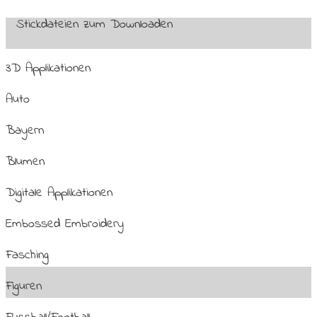
Stickdateien zum Downloaden
3D Applikationen
Auto
Bayern
Blumen
Digitale Applikationen
Embossed Embroidery
Fasching
Figuren