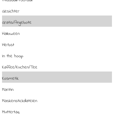
Fussball/Football
Gesichter
Gratis/Angebote
Halloween
Herbst
In the hoop
Kaffee/Kuchen/Tee
Kosmetik
Maritin
Maskenstickdateien
Muttertag