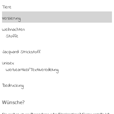
Tiere
Verzierung
Weihnachten
Stoffe
Jacquard Strickstoff
Unisex
Werbeartikel/Textilveredelung
Bedruckung
Wünsche?