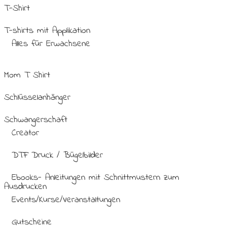
T-Shirt
T-shirts mit Applikation
Alles für Erwachsene
Mom T Shirt
Schlüsselanhänger
Schwangerschaft
Creator
DTF Druck / Bügelbilder
Ebooks- Anleitungen mit Schnittmustern zum
Ausdrucken
Events/Kurse/Veranstaltungen
Gutscheine