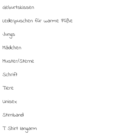
Geburtskissen
Lederpuschen für warme Füße
Jungs
Mädchen
Muster/Sterne
Schrift
Tiere
Unisex
Stirnband
T Shirt langarm