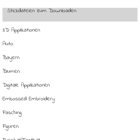
Stickdateien zum Downloaden
3D Applikationen
Auto
Bayern
Blumen
Digitale Applikationen
Embossed Embroidery
Fasching
Figuren