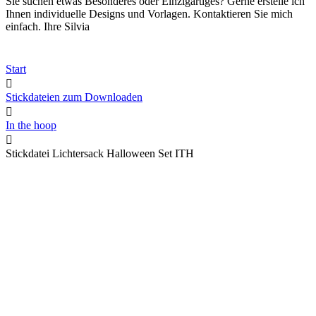
Sie suchen etwas Besonderes oder Einzigartiges? Gerne erstelle ich
Ihnen individuelle Designs und Vorlagen. Kontaktieren Sie mich
einfach. Ihre Silvia
Start
Stickdateien zum Downloaden
In the hoop
Stickdatei Lichtersack Halloween Set ITH