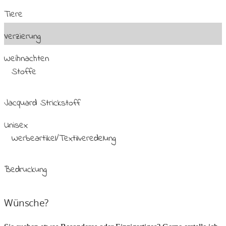
Tiere
Verzierung
Weihnachten
Stoffe
Jacquard Strickstoff
Unisex
Werbeartikel/Textilveredelung
Bedruckung
Wünsche?