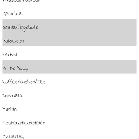
Fussball/Football
Gesichter
Gratis/Angebote
Halloween
Herbst
In the hoop
Kaffee/Kuchen/Tee
Kosmetik
Maritin
Maskenstickdateien
Muttertag