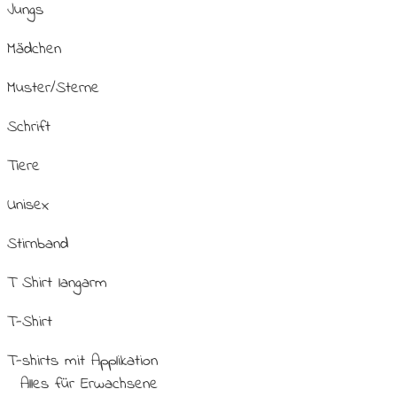
Jungs
Mädchen
Muster/Sterne
Schrift
Tiere
Unisex
Stirnband
T Shirt langarm
T-Shirt
T-shirts mit Applikation
Alles für Erwachsene