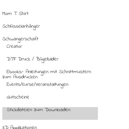
Mom T Shirt
Schlüsselanhänger
Schwangerschaft
Creator
DTF Druck / Bügelbilder
Ebooks- Anleitungen mit Schnittmustern
zum Ausdrucken
Events/Kurse/Veranstaltungen
Gutscheine
Stickdateien zum Downloaden
3D Applikationen