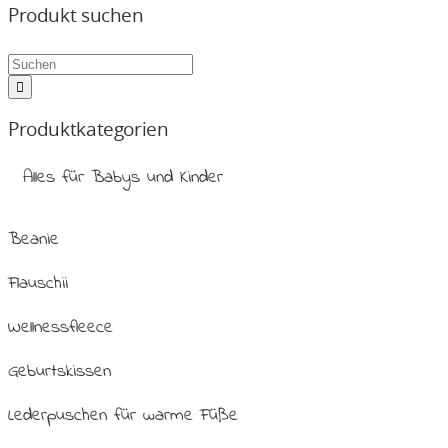
Produkt suchen
Produktkategorien
Alles für Babys und Kinder
Beanie
Flauschii
Wellnessfleece
Geburtskissen
Lederpuschen für warme Füße