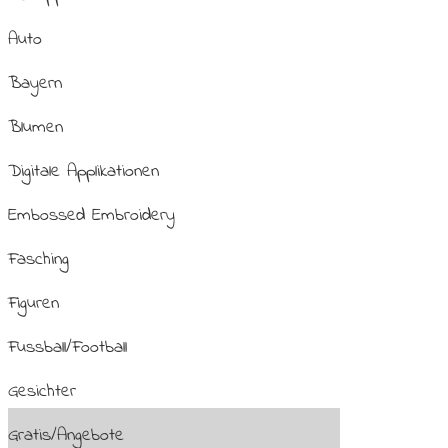
Auto
Bayern
Blumen
Digitale Applikationen
Embossed Embroidery
Fasching
Figuren
Fussball/Football
Gesichter
Gratis/Angebote