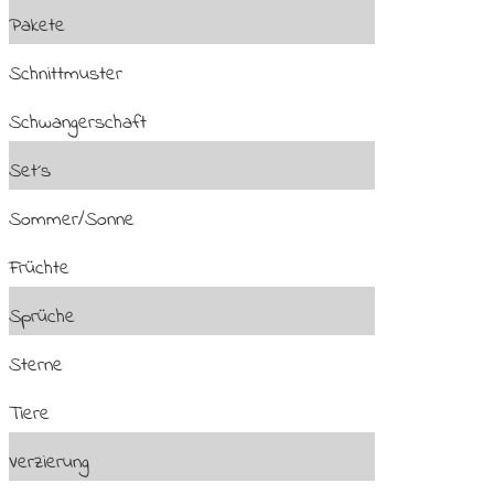
Pakete
Schnittmuster
Schwangerschaft
Set´s
Sommer/Sonne
Früchte
Sprüche
Sterne
Tiere
Verzierung