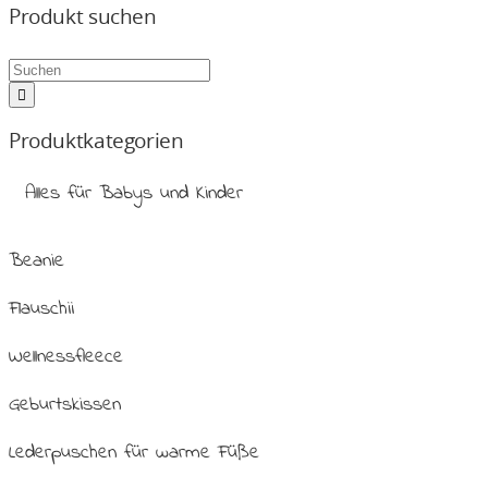
Produkt suchen
Produktkategorien
Alles für Babys und Kinder
Beanie
Flauschii
Wellnessfleece
Geburtskissen
Lederpuschen für warme Füße