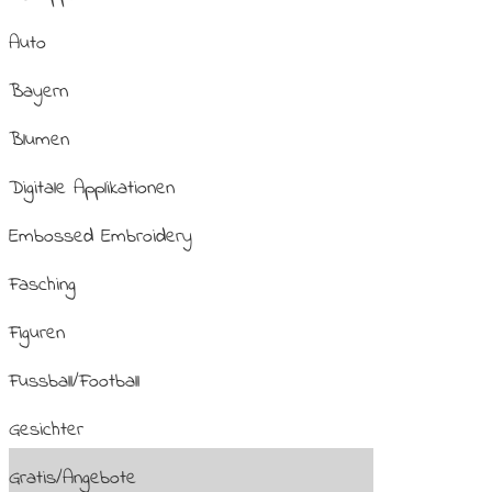
Auto
Bayern
Blumen
Digitale Applikationen
Embossed Embroidery
Fasching
Figuren
Fussball/Football
Gesichter
Gratis/Angebote