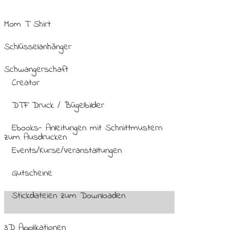
Mom T Shirt
Schlüsselanhänger
Schwangerschaft
Creator
DTF Druck / Bügelbilder
Ebooks- Anleitungen mit Schnittmustern
zum Ausdrucken
Events/Kurse/Veranstaltungen
Gutscheine
Stickdateien zum Downloaden
3D Applikationen