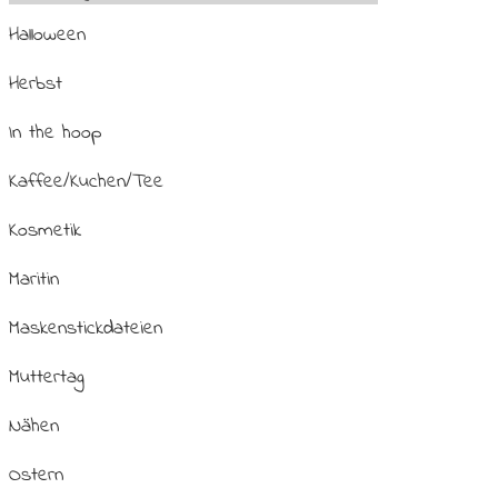
Halloween
Herbst
In the hoop
Kaffee/Kuchen/Tee
Kosmetik
Maritin
Maskenstickdateien
Muttertag
Nähen
Ostern