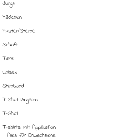
Jungs
Mädchen
Muster/Sterne
Schrift
Tiere
Unisex
Stirnband
T Shirt langarm
T-Shirt
T-shirts mit Applikation
Alles für Erwachsene