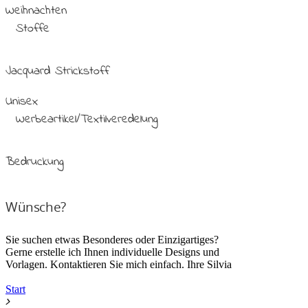
Weihnachten
Stoffe
Jacquard Strickstoff
Unisex
Werbeartikel/Textilveredelung
Bedruckung
Wünsche?
Sie suchen etwas Besonderes oder Einzigartiges?
Gerne erstelle ich Ihnen individuelle Designs und
Vorlagen. Kontaktieren Sie mich einfach. Ihre Silvia
Start