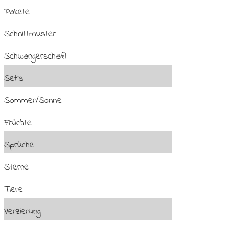
Pakete
Schnittmuster
Schwangerschaft
Set´s
Sommer/Sonne
Früchte
Sprüche
Sterne
Tiere
Verzierung