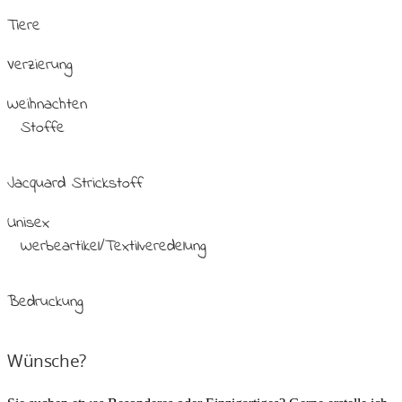
Tiere
Verzierung
Weihnachten
Stoffe
Jacquard Strickstoff
Unisex
Werbeartikel/Textilveredelung
Bedruckung
Wünsche?