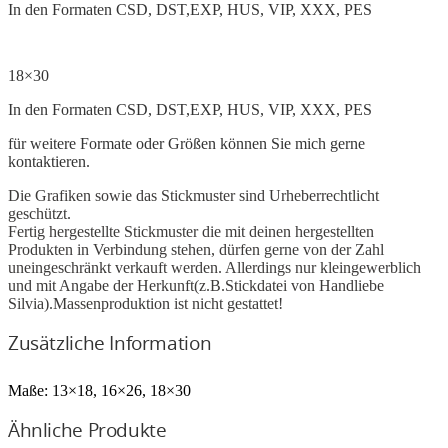
In den Formaten CSD, DST,EXP, HUS, VIP, XXX, PES
18×30
In den Formaten CSD, DST,EXP, HUS, VIP, XXX, PES
für weitere Formate oder Größen können Sie mich gerne
kontaktieren.
Die Grafiken sowie das Stickmuster sind Urheberrechtlicht
geschützt.
Fertig hergestellte Stickmuster die mit deinen hergestellten
Produkten in Verbindung stehen, dürfen gerne von der Zahl
uneingeschränkt verkauft werden. Allerdings nur kleingewerblich
und mit Angabe der Herkunft(z.B.Stickdatei von Handliebe
Silvia).Massenproduktion ist nicht gestattet!
Zusätzliche Information
Maße:
13×18, 16×26, 18×30
Ähnliche Produkte