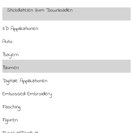
Stickdateien zum Downloaden
3D Applikationen
Auto
Bayern
Blumen
Digitale Applikationen
Embossed Embroidery
Fasching
Figuren