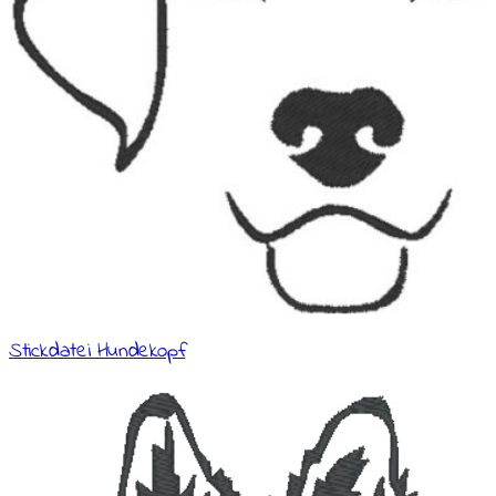
Stickdatei Hundekopf