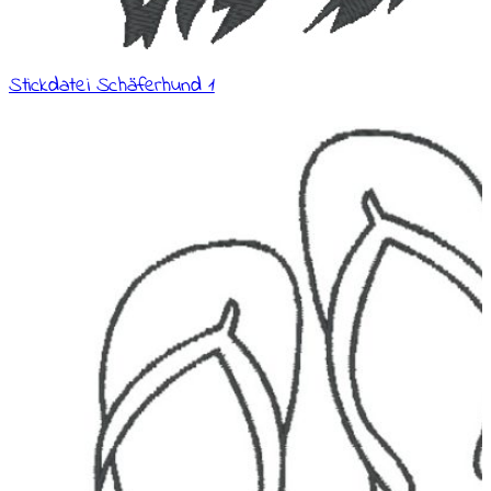
Stickdatei Schäferhund 1