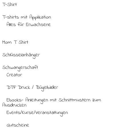
T-Shirt
T-shirts mit Applikation
Alles für Erwachsene
Mom T Shirt
Schlüsselanhänger
Schwangerschaft
Creator
DTF Druck / Bügelbilder
Ebooks- Anleitungen mit Schnittmustern zum
Ausdrucken
Events/Kurse/Veranstaltungen
Gutscheine