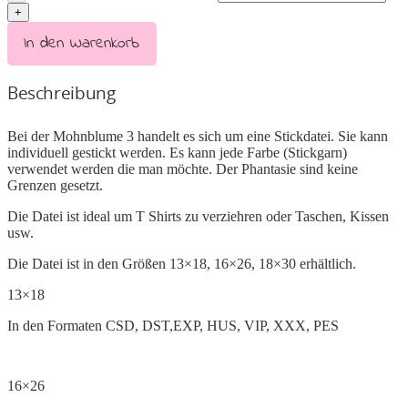
In den Warenkorb
Beschreibung
Bei der Mohnblume 3 handelt es sich um eine Stickdatei. Sie kann
individuell gestickt werden. Es kann jede Farbe (Stickgarn)
verwendet werden die man möchte. Der Phantasie sind keine
Grenzen gesetzt.
Die Datei ist ideal um T Shirts zu verziehren oder Taschen, Kissen
usw.
Die Datei ist in den Größen 13×18, 16×26, 18×30 erhältlich.
13×18
In den Formaten CSD, DST,EXP, HUS, VIP, XXX, PES
16×26