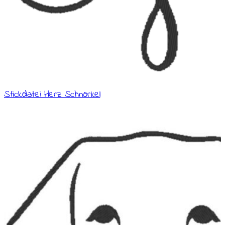
Stickdatei Herz Schnörkel