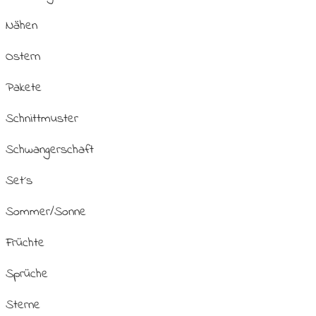
Nähen
Ostern
Pakete
Schnittmuster
Schwangerschaft
Set´s
Sommer/Sonne
Früchte
Sprüche
Sterne