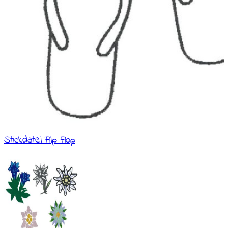
Stickdatei Flip Flop