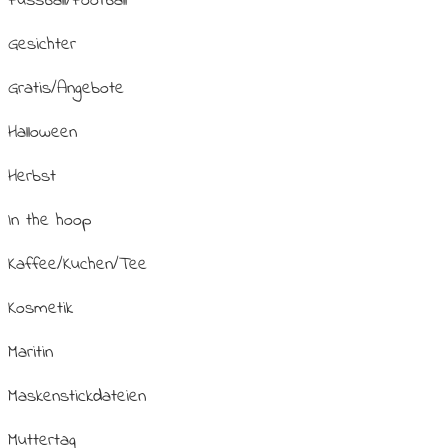
Fussball/Football
Gesichter
Gratis/Angebote
Halloween
Herbst
In the hoop
Kaffee/Kuchen/Tee
Kosmetik
Maritin
Maskenstickdateien
Muttertag