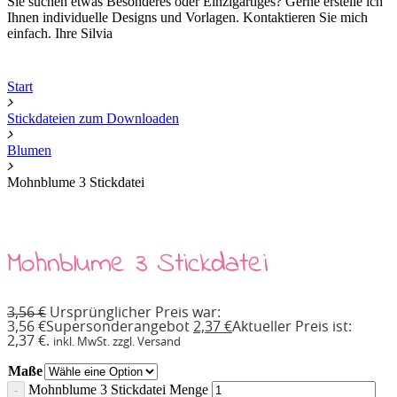
Sie suchen etwas Besonderes oder Einzigartiges? Gerne erstelle ich
Ihnen individuelle Designs und Vorlagen. Kontaktieren Sie mich
einfach. Ihre Silvia
Start
Stickdateien zum Downloaden
Blumen
Mohnblume 3 Stickdatei
Mohnblume 3 Stickdatei
3,56
€
Ursprünglicher Preis war:
3,56 €
Supersonderangebot
2,37
€
Aktueller Preis ist:
2,37 €.
inkl. MwSt. zzgl. Versand
Maße
Mohnblume 3 Stickdatei Menge