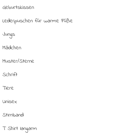
Geburtskissen
Lederpuschen für warme Füße
Jungs
Mädchen
Muster/Sterne
Schrift
Tiere
Unisex
Stirnband
T Shirt langarm