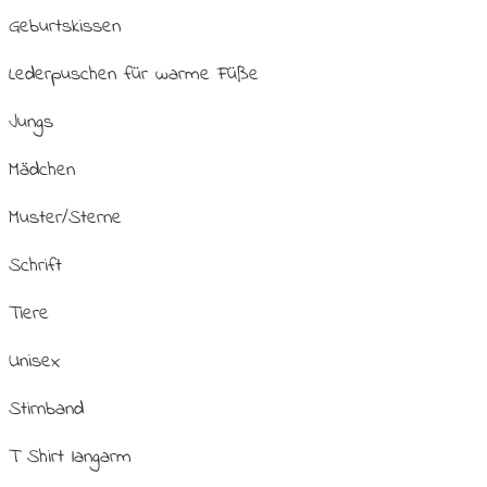
Geburtskissen
Lederpuschen für warme Füße
Jungs
Mädchen
Muster/Sterne
Schrift
Tiere
Unisex
Stirnband
T Shirt langarm