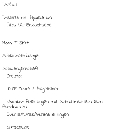
T-Shirt
T-shirts mit Applikation
Alles für Erwachsene
Mom T Shirt
Schlüsselanhänger
Schwangerschaft
Creator
DTF Druck / Bügelbilder
Ebooks- Anleitungen mit Schnittmustern zum
Ausdrucken
Events/Kurse/Veranstaltungen
Gutscheine