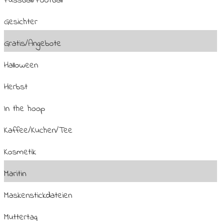
Fussball/Football
Gesichter
Gratis/Angebote
Halloween
Herbst
In the hoop
Kaffee/Kuchen/Tee
Kosmetik
Maritin
Maskenstickdateien
Muttertag