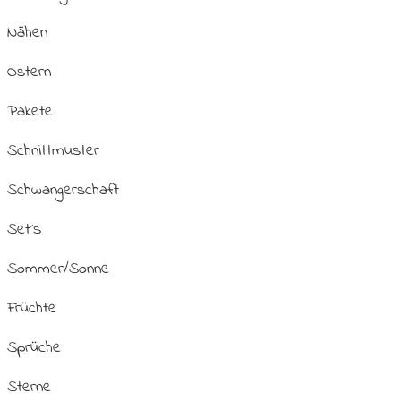
Nähen
Ostern
Pakete
Schnittmuster
Schwangerschaft
Set´s
Sommer/Sonne
Früchte
Sprüche
Sterne