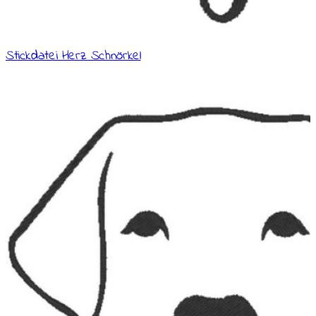
Stickdatei Herz Schnörkel