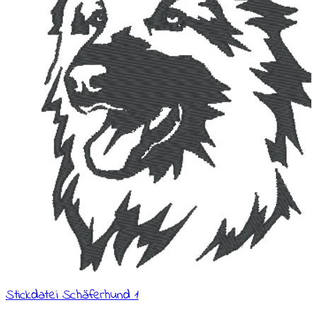
Stickdatei Schäferhund 1