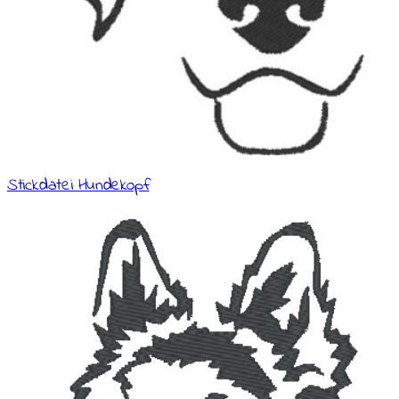
Stickdatei Hundekopf