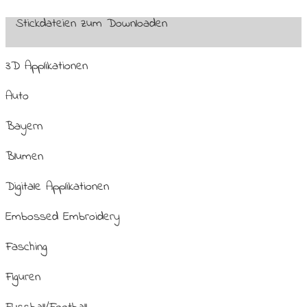
Stickdateien zum Downloaden
3D Applikationen
Auto
Bayern
Blumen
Digitale Applikationen
Embossed Embroidery
Fasching
Figuren