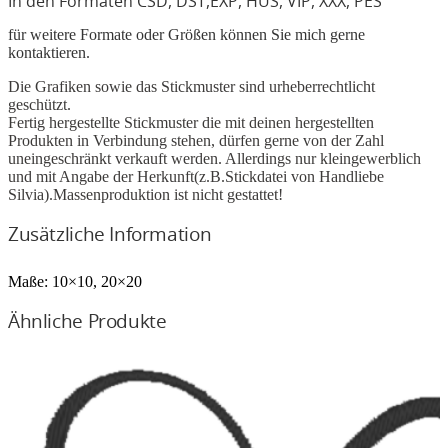
In den Formaten CSD, DST,EXP, HUS, VIP, XXX, PES
für weitere Formate oder Größen können Sie mich gerne
kontaktieren.
Die Grafiken sowie das Stickmuster sind urheberrechtlicht
geschützt.
Fertig hergestellte Stickmuster die mit deinen hergestellten
Produkten in Verbindung stehen, dürfen gerne von der Zahl
uneingeschränkt verkauft werden. Allerdings nur kleingewerblich
und mit Angabe der Herkunft(z.B.Stickdatei von Handliebe
Silvia).Massenproduktion ist nicht gestattet!
Zusätzliche Information
Maße:
10×10, 20×20
Ähnliche Produkte