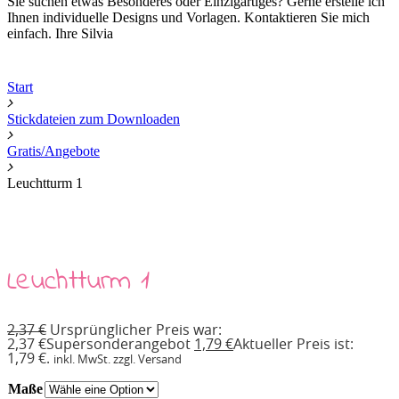
Sie suchen etwas Besonderes oder Einzigartiges? Gerne erstelle ich
Ihnen individuelle Designs und Vorlagen. Kontaktieren Sie mich
einfach. Ihre Silvia
Start
Stickdateien zum Downloaden
Gratis/Angebote
Leuchtturm 1
Leuchtturm 1
2,37
€
Ursprünglicher Preis war:
2,37 €
Supersonderangebot
1,79
€
Aktueller Preis ist:
1,79 €.
inkl. MwSt. zzgl. Versand
Maße