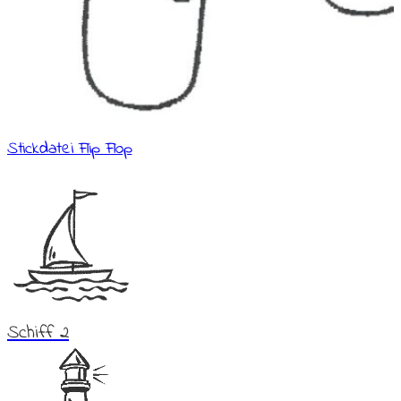
Stickdatei Flip Flop
Schiff 2