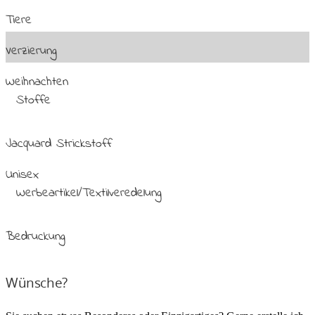
Tiere
Verzierung
Weihnachten
Stoffe
Jacquard Strickstoff
Unisex
Werbeartikel/Textilveredelung
Bedruckung
Wünsche?