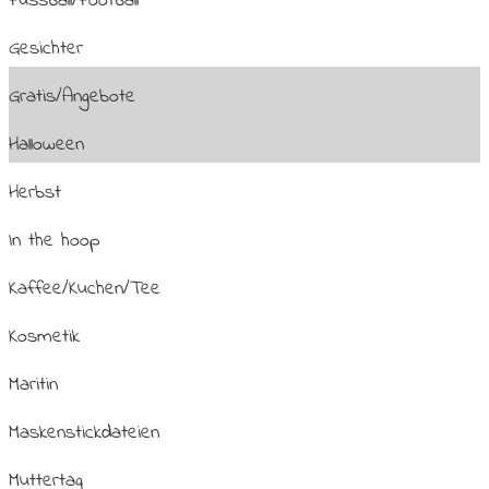
Fussball/Football
Gesichter
Gratis/Angebote
Halloween
Herbst
In the hoop
Kaffee/Kuchen/Tee
Kosmetik
Maritin
Maskenstickdateien
Muttertag