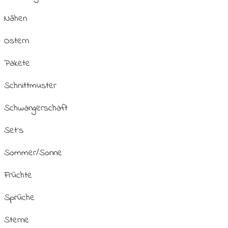
Nähen
Ostern
Pakete
Schnittmuster
Schwangerschaft
Set´s
Sommer/Sonne
Früchte
Sprüche
Sterne