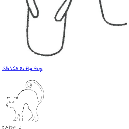
Stickdatei Flip Flop
Katze 2