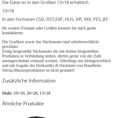
Die Datei ist in den Größen 13×18 erhältlich.
13×18
In den Formaten CSD, DST,EXP, HUS, VIP, XXX, PES, JEF
für weitere Formate oder Größen können Sie mich gerne
kontaktieren.
Die Grafiken sowie das Stickmuster sind urheberrechtlicht
geschützt.
Fertig hergestellte Stickmuster die mit deinen hergestellten
Produkten in Verbindung stehen, dürfen gerne von der Zahl
uneingeschränkt verkauft werden. Allerdings nur kleingewerblich
und mit Angabe der Herkunft(z.B.Stickdatei von Handliebe
Silvia).Massenproduktion ist nicht gestattet!
Zusätzliche Information
Maße:
10×10, 20×20, 13×18
Ähnliche Produkte