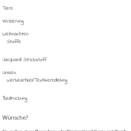
Tiere
Verzierung
Weihnachten
Stoffe
Jacquard Strickstoff
Unisex
Werbeartikel/Textilveredelung
Bedruckung
Wünsche?