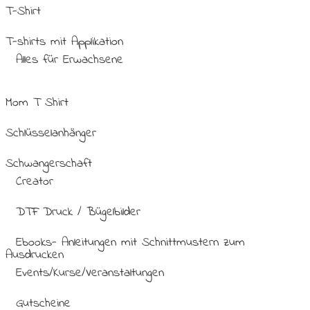
T-Shirt
T-shirts mit Applikation
Alles für Erwachsene
Mom T Shirt
Schlüsselanhänger
Schwangerschaft
Creator
DTF Druck / Bügelbilder
Ebooks- Anleitungen mit Schnittmustern zum
Ausdrucken
Events/Kurse/Veranstaltungen
Gutscheine