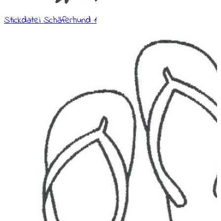
Stickdatei Schäferhund 1