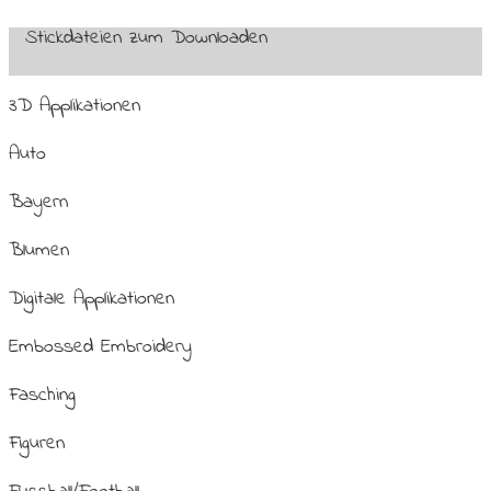
Stickdateien zum Downloaden
3D Applikationen
Auto
Bayern
Blumen
Digitale Applikationen
Embossed Embroidery
Fasching
Figuren