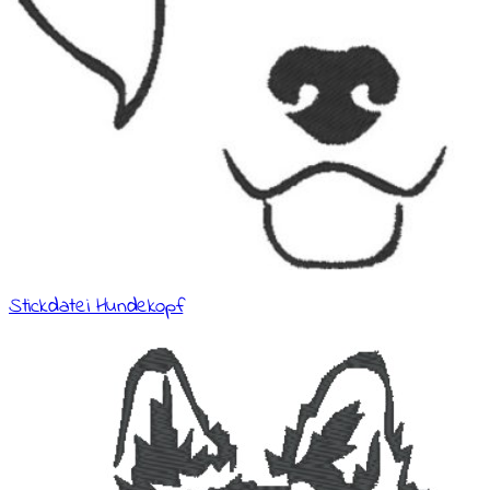
Stickdatei Hundekopf