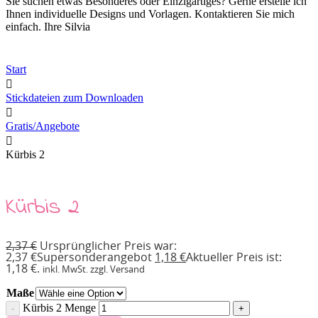
Sie suchen etwas Besonderes oder Einzigartiges? Gerne erstelle ich
Ihnen individuelle Designs und Vorlagen. Kontaktieren Sie mich
einfach. Ihre Silvia
Start
Stickdateien zum Downloaden
Gratis/Angebote
Kürbis 2
Kürbis 2
2,37
€
Ursprünglicher Preis war:
2,37 €
Supersonderangebot
1,18
€
Aktueller Preis ist:
1,18 €.
inkl. MwSt. zzgl. Versand
Maße
Kürbis 2 Menge