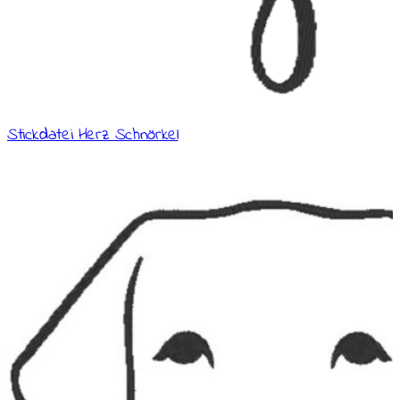
Stickdatei Herz Schnörkel