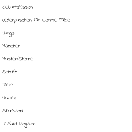
Geburtskissen
Lederpuschen für warme Füße
Jungs
Mädchen
Muster/Sterne
Schrift
Tiere
Unisex
Stirnband
T Shirt langarm