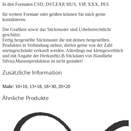
In den Formaten CSD, DST,EXP, HUS, VIP, XXX, PES
für weitere Formate oder größen können Sie mich gerne
kontaktieren.
Die Grafiken sowie das Stickmuster sind Urheberrechtlicht
geschützt.
Fertig hergestellte Stickmuster die mit deinen hergestellten
Produkten in Verbindung stehen, dürfen gerne von der Zahl
uneingeschränkt verkauft werden. Allerdings nur kleingewerblich
und mit Angabe der Herkunft(z.B.Stickdatei von Handliebe
Silvia).Massenproduktion ist nicht gestattet!
Zusätzliche Information
Maße:
10×10, 13×18, 18×30, 20×20
Ähnliche Produkte