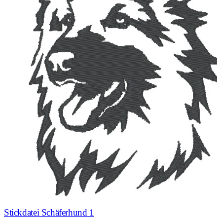
Stickdatei Schäferhund 1