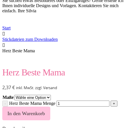
Sie suchen etwas Besonderes oder Einzigartiges? Gerne erstelle ich
Ihnen individuelle Designs und Vorlagen. Kontaktieren Sie mich
einfach. Ihre Silvia
Start
Stickdateien zum Downloaden
Herz Beste Mama
Herz Beste Mama
2,37
€
inkl. MwSt. zzgl. Versand
Maße
Herz Beste Mama Menge
In den Warenkorb