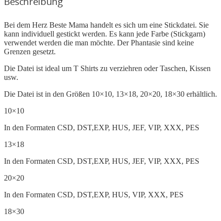
Beschreibung
Bei dem Herz Beste Mama handelt es sich um eine Stickdatei. Sie
kann individuell gestickt werden. Es kann jede Farbe (Stickgarn)
verwendet werden die man möchte. Der Phantasie sind keine
Grenzen gesetzt.
Die Datei ist ideal um T Shirts zu verziehren oder Taschen, Kissen
usw.
Die Datei ist in den Größen 10×10, 13×18, 20×20, 18×30 erhältlich.
10×10
In den Formaten CSD, DST,EXP, HUS, JEF, VIP, XXX, PES
13×18
In den Formaten CSD, DST,EXP, HUS, JEF, VIP, XXX, PES
20×20
In den Formaten CSD, DST,EXP, HUS, VIP, XXX, PES
18×30