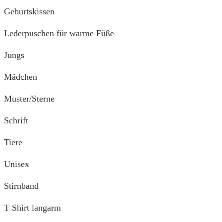
Geburtskissen
Lederpuschen für warme Füße
Jungs
Mädchen
Muster/Sterne
Schrift
Tiere
Unisex
Stirnband
T Shirt langarm