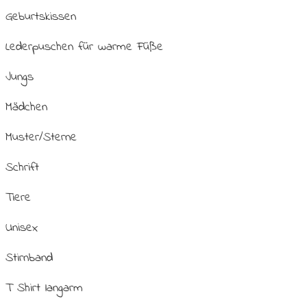
Geburtskissen
Lederpuschen für warme Füße
Jungs
Mädchen
Muster/Sterne
Schrift
Tiere
Unisex
Stirnband
T Shirt langarm