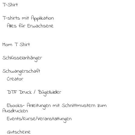
T-Shirt
T-shirts mit Applikation
Alles für Erwachsene
Mom T Shirt
Schlüsselanhänger
Schwangerschaft
Creator
DTF Druck / Bügelbilder
Ebooks- Anleitungen mit Schnittmustern zum
Ausdrucken
Events/Kurse/Veranstaltungen
Gutscheine