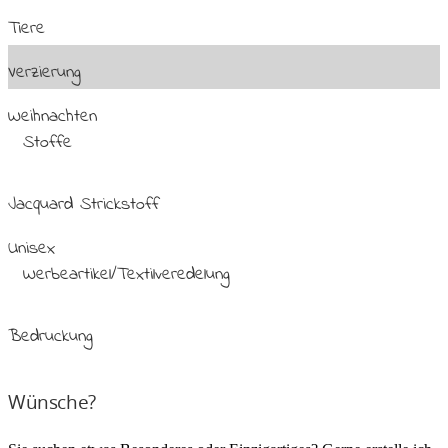
Tiere
Verzierung
Weihnachten
Stoffe
Jacquard Strickstoff
Unisex
Werbeartikel/Textilveredelung
Bedruckung
Wünsche?