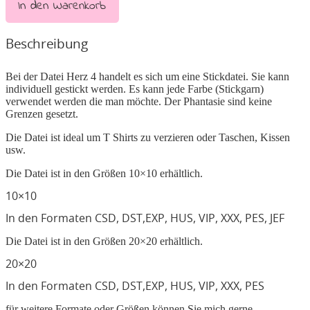
In den Warenkorb
Beschreibung
Bei der Datei Herz 4 handelt es sich um eine Stickdatei. Sie kann
individuell gestickt werden. Es kann jede Farbe (Stickgarn)
verwendet werden die man möchte. Der Phantasie sind keine
Grenzen gesetzt.
Die Datei ist ideal um T Shirts zu verzieren oder Taschen, Kissen
usw.
Die Datei ist in den Größen 10×10 erhältlich.
10×10
In den Formaten CSD, DST,EXP, HUS, VIP, XXX, PES, JEF
Die Datei ist in den Größen 20×20 erhältlich.
20×20
In den Formaten CSD, DST,EXP, HUS, VIP, XXX, PES
für weitere Formate oder Größen können Sie mich gerne