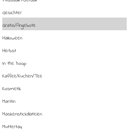
Fussball/Football
Gesichter
Gratis/Angebote
Halloween
Herbst
In the hoop
Kaffee/Kuchen/Tee
Kosmetik
Maritin
Maskenstickdateien
Muttertag