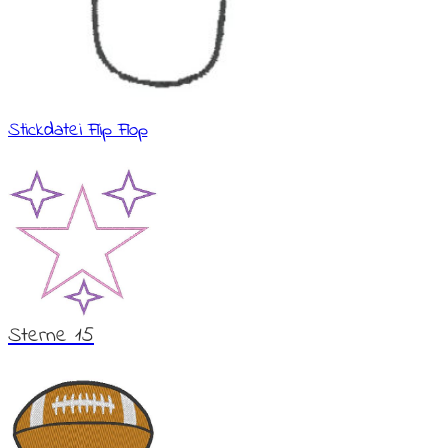
Stickdatei Flip Flop
Sterne 15