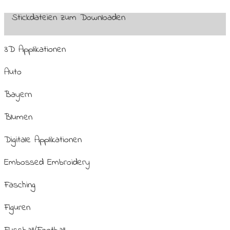
Stickdateien zum Downloaden
3D Applikationen
Auto
Bayern
Blumen
Digitale Applikationen
Embossed Embroidery
Fasching
Figuren