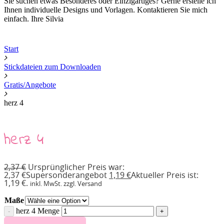
Sie suchen etwas Besonderes oder Einzigartiges? Gerne erstelle ich
Ihnen individuelle Designs und Vorlagen. Kontaktieren Sie mich
einfach. Ihre Silvia
Start
Stickdateien zum Downloaden
Gratis/Angebote
herz 4
herz 4
2,37
€
Ursprünglicher Preis war:
2,37 €
Supersonderangebot
1,19
€
Aktueller Preis ist:
1,19 €.
inkl. MwSt. zzgl. Versand
Maße
herz 4 Menge