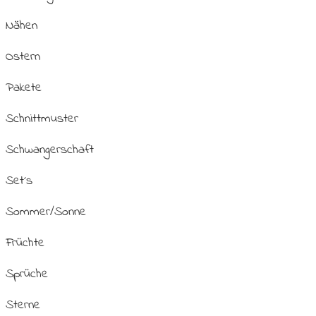
Nähen
Ostern
Pakete
Schnittmuster
Schwangerschaft
Set´s
Sommer/Sonne
Früchte
Sprüche
Sterne