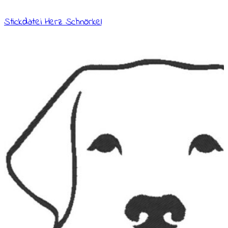
Stickdatei Herz Schnörkel