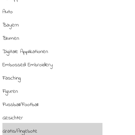
Auto
Bayern
Blumen
Digitale Applikationen
Embossed Embroidery
Fasching
Figuren
Fussball/Football
Gesichter
Gratis/Angebote