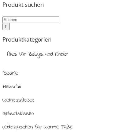
Produkt suchen
Produktkategorien
Alles für Babys und Kinder
Beanie
Flauschii
Wellnessfleece
Geburtskissen
Lederpuschen für warme Füße