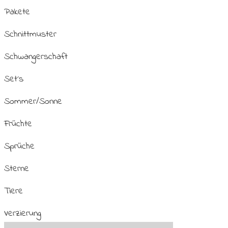
Pakete
Schnittmuster
Schwangerschaft
Set´s
Sommer/Sonne
Früchte
Sprüche
Sterne
Tiere
Verzierung