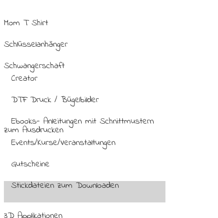
Mom T Shirt
Schlüsselanhänger
Schwangerschaft
Creator
DTF Druck / Bügelbilder
Ebooks- Anleitungen mit Schnittmustern
zum Ausdrucken
Events/Kurse/Veranstaltungen
Gutscheine
Stickdateien zum Downloaden
3D Applikationen