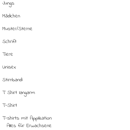
Jungs
Mädchen
Muster/Sterne
Schrift
Tiere
Unisex
Stirnband
T Shirt langarm
T-Shirt
T-shirts mit Applikation
Alles für Erwachsene