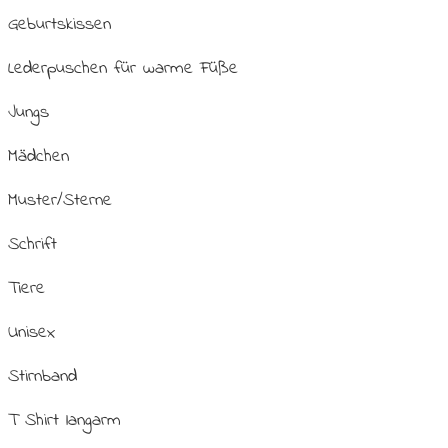
Geburtskissen
Lederpuschen für warme Füße
Jungs
Mädchen
Muster/Sterne
Schrift
Tiere
Unisex
Stirnband
T Shirt langarm