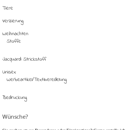
Tiere
Verzierung
Weihnachten
Stoffe
Jacquard Strickstoff
Unisex
Werbeartikel/Textilveredelung
Bedruckung
Wünsche?