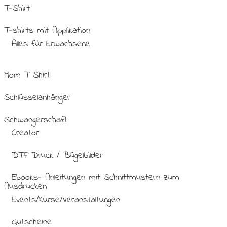
T-Shirt
T-shirts mit Applikation
Alles für Erwachsene
Mom T Shirt
Schlüsselanhänger
Schwangerschaft
Creator
DTF Druck / Bügelbilder
Ebooks- Anleitungen mit Schnittmustern zum
Ausdrucken
Events/Kurse/Veranstaltungen
Gutscheine