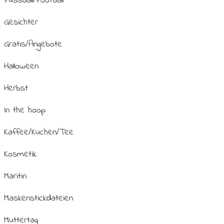
Fussball/Football
Gesichter
Gratis/Angebote
Halloween
Herbst
In the hoop
Kaffee/Kuchen/Tee
Kosmetik
Maritin
Maskenstickdateien
Muttertag