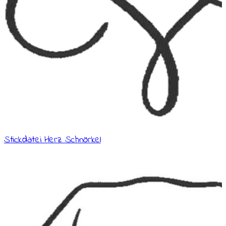
Stickdatei Herz Schnörkel