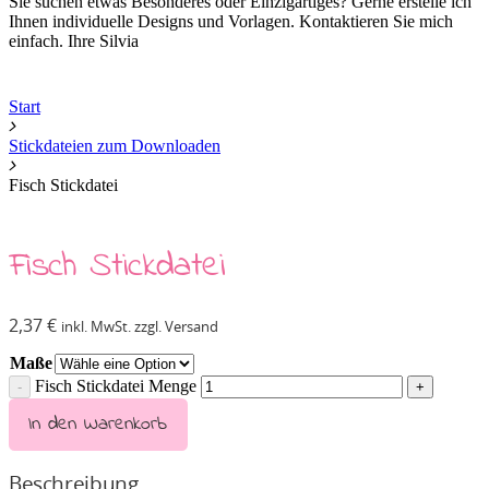
Sie suchen etwas Besonderes oder Einzigartiges? Gerne erstelle ich
Ihnen individuelle Designs und Vorlagen. Kontaktieren Sie mich
einfach. Ihre Silvia
Start
Stickdateien zum Downloaden
Fisch Stickdatei
Fisch Stickdatei
2,37
€
inkl. MwSt. zzgl. Versand
Maße
Fisch Stickdatei Menge
In den Warenkorb
Beschreibung