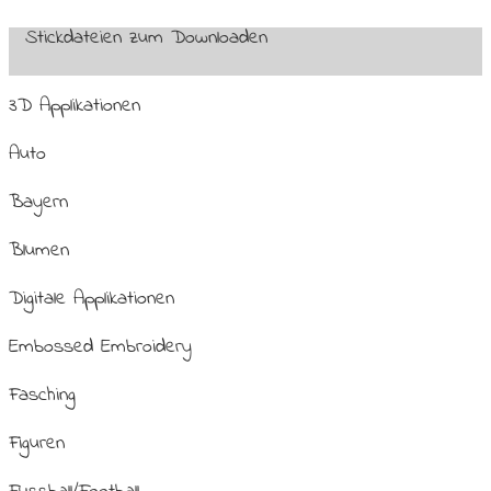
Stickdateien zum Downloaden
3D Applikationen
Auto
Bayern
Blumen
Digitale Applikationen
Embossed Embroidery
Fasching
Figuren