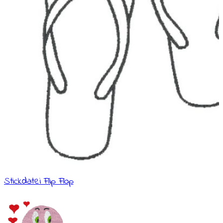
Stickdatei Flip Flop