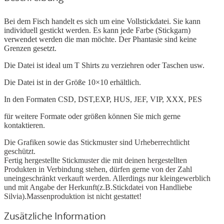
Bei dem Fisch handelt es sich um eine Vollstickdatei. Sie kann
individuell gestickt werden. Es kann jede Farbe (Stickgarn)
verwendet werden die man möchte. Der Phantasie sind keine
Grenzen gesetzt.
Die Datei ist ideal um T Shirts zu verziehren oder Taschen usw.
Die Datei ist in der Größe 10×10 erhältlich.
In den Formaten CSD, DST,EXP, HUS, JEF, VIP, XXX, PES
für weitere Formate oder größen können Sie mich gerne
kontaktieren.
Die Grafiken sowie das Stickmuster sind Urheberrechtlicht
geschützt.
Fertig hergestellte Stickmuster die mit deinen hergestellten
Produkten in Verbindung stehen, dürfen gerne von der Zahl
uneingeschränkt verkauft werden. Allerdings nur kleingewerblich
und mit Angabe der Herkunft(z.B.Stickdatei von Handliebe
Silvia).Massenproduktion ist nicht gestattet!
Zusätzliche Information