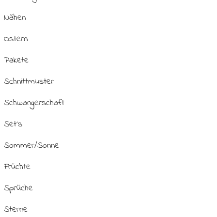
Nähen
Ostern
Pakete
Schnittmuster
Schwangerschaft
Set´s
Sommer/Sonne
Früchte
Sprüche
Sterne