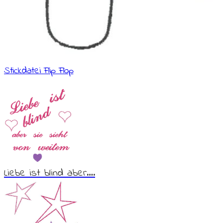
Stickdatei Flip Flop
Liebe ist blind aber….