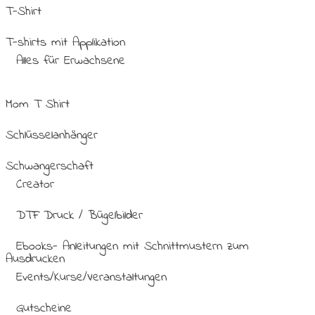
T-Shirt
T-shirts mit Applikation
Alles für Erwachsene
Mom T Shirt
Schlüsselanhänger
Schwangerschaft
Creator
DTF Druck / Bügelbilder
Ebooks- Anleitungen mit Schnittmustern zum
Ausdrucken
Events/Kurse/Veranstaltungen
Gutscheine