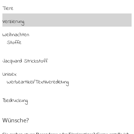
Tiere
Verzierung
Weihnachten
Stoffe
Jacquard Strickstoff
Unisex
Werbeartikel/Textilveredelung
Bedruckung
Wünsche?