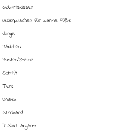
Geburtskissen
Lederpuschen für warme Füße
Jungs
Mädchen
Muster/Sterne
Schrift
Tiere
Unisex
Stirnband
T Shirt langarm