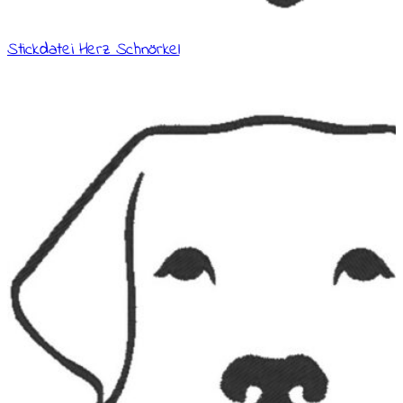
Stickdatei Herz Schnörkel