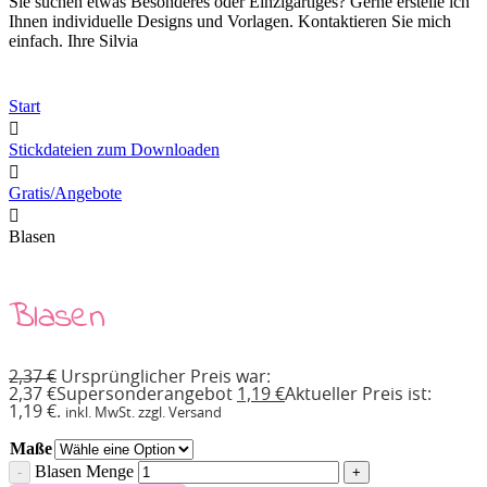
Sie suchen etwas Besonderes oder Einzigartiges? Gerne erstelle ich
Ihnen individuelle Designs und Vorlagen. Kontaktieren Sie mich
einfach. Ihre Silvia
Start
Stickdateien zum Downloaden
Gratis/Angebote
Blasen
Blasen
2,37
€
Ursprünglicher Preis war:
2,37 €
Supersonderangebot
1,19
€
Aktueller Preis ist:
1,19 €.
inkl. MwSt. zzgl. Versand
Maße
Blasen Menge