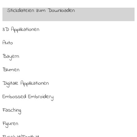
Stickdateien zum Downloaden
3D Applikationen
Auto
Bayern
Blumen
Digitale Applikationen
Embossed Embroidery
Fasching
Figuren