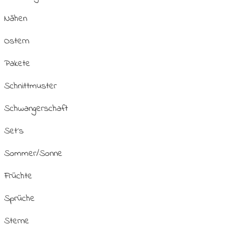
Nähen
Ostern
Pakete
Schnittmuster
Schwangerschaft
Set´s
Sommer/Sonne
Früchte
Sprüche
Sterne