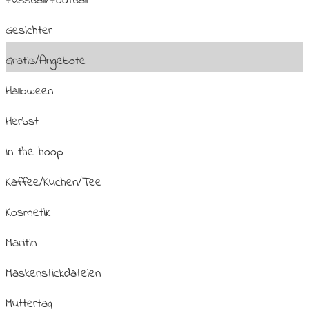
Fussball/Football
Gesichter
Gratis/Angebote
Halloween
Herbst
In the hoop
Kaffee/Kuchen/Tee
Kosmetik
Maritin
Maskenstickdateien
Muttertag