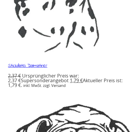
Stickdatei Dalmatiner
2,37
€
Ursprünglicher Preis war:
2,37 €
Supersonderangebot
1,79
€
Aktueller Preis ist:
1,79 €.
inkl. MwSt. zzgl. Versand