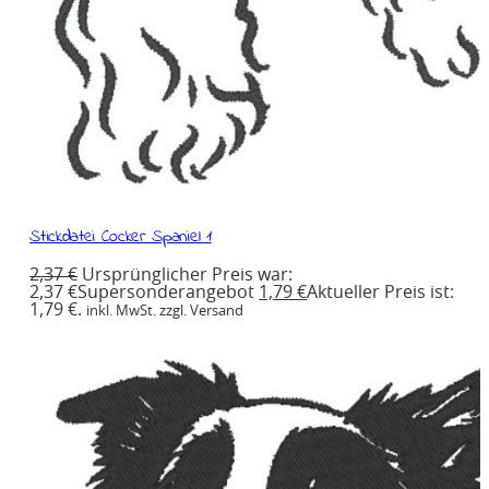
Stickdatei Cocker Spaniel 1
2,37
€
Ursprünglicher Preis war:
2,37 €
Supersonderangebot
1,79
€
Aktueller Preis ist:
1,79 €.
inkl. MwSt. zzgl. Versand