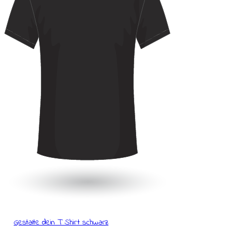
Gestalte dein T Shirt schwarz