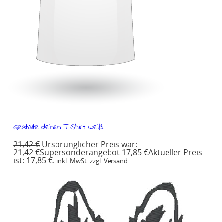
Gestalte deinen T Shirt weiß
21,42
€
Ursprünglicher Preis war:
21,42 €
Supersonderangebot
17,85
€
Aktueller Preis
ist: 17,85 €.
inkl. MwSt. zzgl. Versand