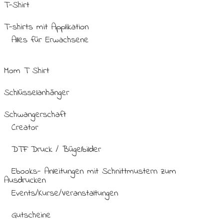
T-Shirt
T-shirts mit Applikation
Alles für Erwachsene
Mom T Shirt
Schlüsselanhänger
Schwangerschaft
Creator
DTF Druck / Bügelbilder
Ebooks- Anleitungen mit Schnittmustern zum
Ausdrucken
Events/Kurse/Veranstaltungen
Gutscheine