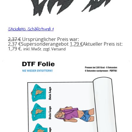
Stickdatei Schäferhund 1
2,37
€
Ursprünglicher Preis war:
2,37 €
Supersonderangebot
1,79
€
Aktueller Preis ist:
1,79 €.
inkl. MwSt. zzgl. Versand