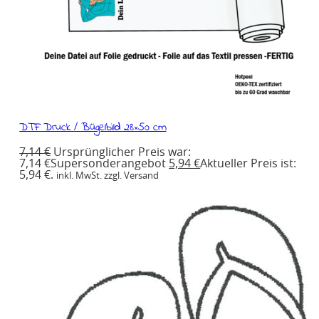
DTF Druck / Bügelbild 28×50 cm
7,14
€
Ursprünglicher Preis war:
7,14 €
Supersonderangebot
5,94
€
Aktueller Preis ist:
5,94 €.
inkl. MwSt. zzgl. Versand