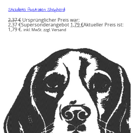
Stickdatei Australien Shepherd
2,37
€
Ursprünglicher Preis war:
2,37 €
Supersonderangebot
1,79
€
Aktueller Preis ist:
1,79 €.
inkl. MwSt. zzgl. Versand