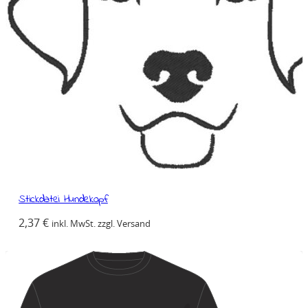
Stickdatei Hundekopf
2,37
€
inkl. MwSt. zzgl. Versand