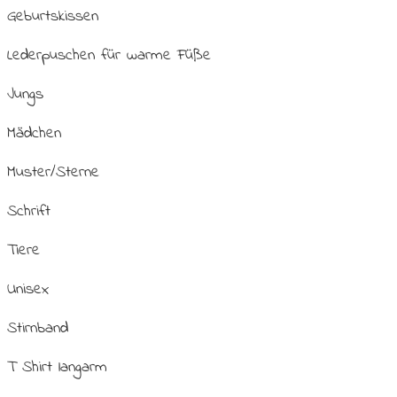
Geburtskissen
Lederpuschen für warme Füße
Jungs
Mädchen
Muster/Sterne
Schrift
Tiere
Unisex
Stirnband
T Shirt langarm