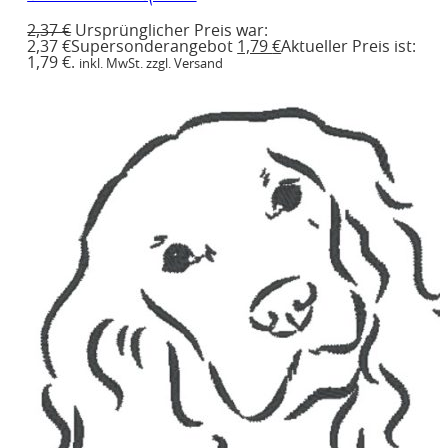
2,37
€
Ursprünglicher Preis war:
2,37 €
Supersonderangebot
1,79
€
Aktueller Preis ist:
1,79 €.
inkl. MwSt. zzgl. Versand