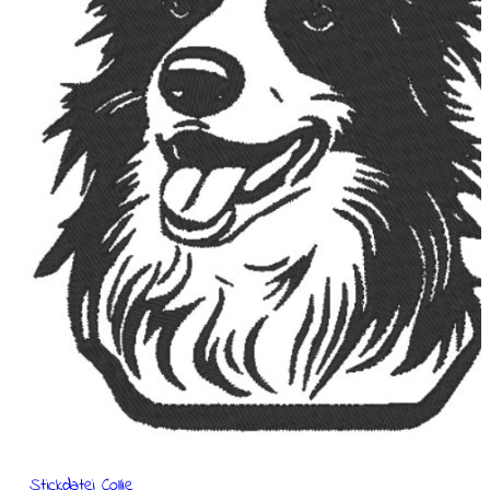
Stickdatei Collie