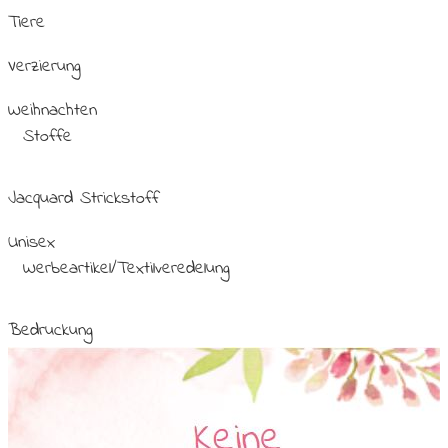
Tiere
Verzierung
Weihnachten
Stoffe
Jacquard Strickstoff
Unisex
Werbeartikel/Textilveredelung
Bedruckung