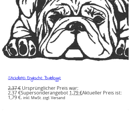
Stickdatei Englische Bulldogge
2,37
€
Ursprünglicher Preis war:
2,37 €
Supersonderangebot
1,79
€
Aktueller Preis ist:
1,79 €.
inkl. MwSt. zzgl. Versand