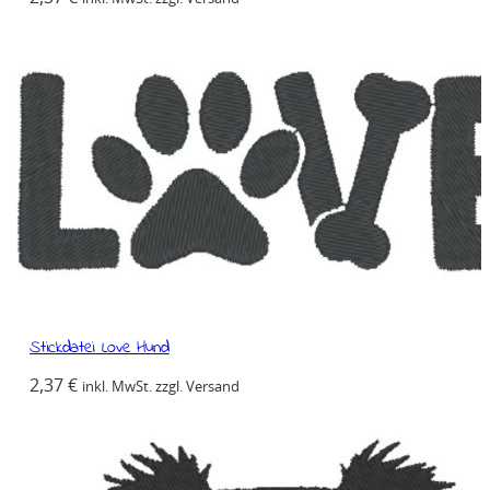
Stickdatei Love Hund
2,37
€
inkl. MwSt. zzgl. Versand