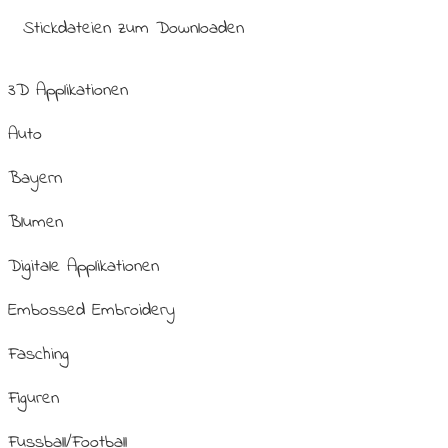
Stickdateien zum Downloaden
3D Applikationen
Auto
Bayern
Blumen
Digitale Applikationen
Embossed Embroidery
Fasching
Figuren
Fussball/Football