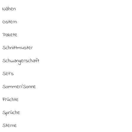
Nähen
Ostern
Pakete
Schnittmuster
Schwangerschaft
Set´s
Sommer/Sonne
Früchte
Sprüche
Sterne