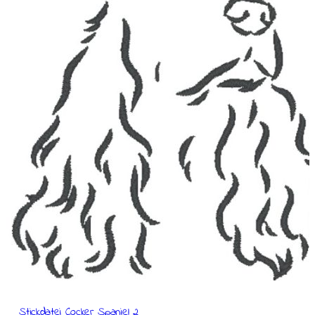
Stickdatei Cocker Spaniel 2