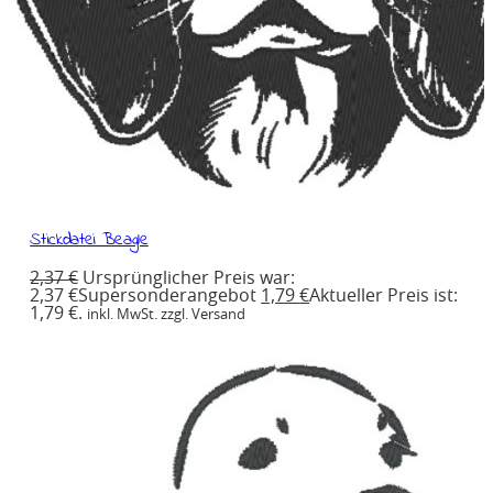
Stickdatei Beagle
2,37
€
Ursprünglicher Preis war:
2,37 €
Supersonderangebot
1,79
€
Aktueller Preis ist:
1,79 €.
inkl. MwSt. zzgl. Versand