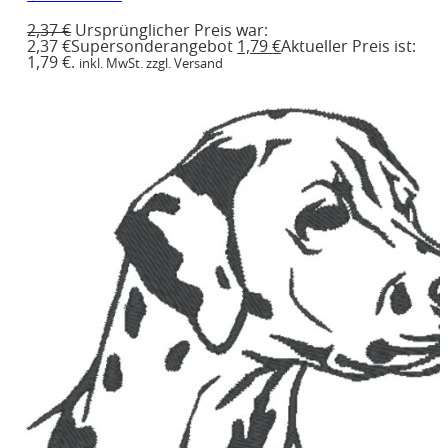
2,37
€
Ursprünglicher Preis war:
2,37 €
Supersonderangebot
1,79
€
Aktueller Preis ist:
1,79 €.
inkl. MwSt. zzgl. Versand