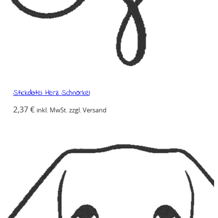
Stickdatei Herz Schnörkel
2,37
€
inkl. MwSt. zzgl. Versand