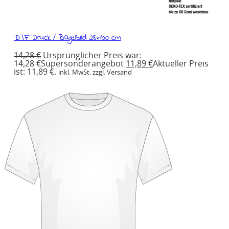
DTF Druck / Bügelbild 28×100 cm
14,28
€
Ursprünglicher Preis war:
14,28 €
Supersonderangebot
11,89
€
Aktueller Preis
ist: 11,89 €.
inkl. MwSt. zzgl. Versand