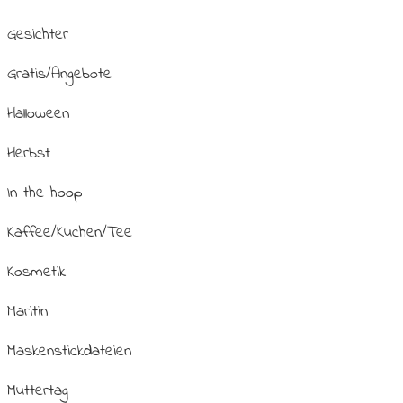
Gesichter
Gratis/Angebote
Halloween
Herbst
In the hoop
Kaffee/Kuchen/Tee
Kosmetik
Maritin
Maskenstickdateien
Muttertag