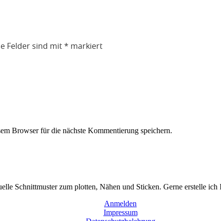
he Felder sind mit
*
markiert
em Browser für die nächste Kommentierung speichern.
duelle Schnittmuster zum plotten, Nähen und Sticken. Gerne erstelle ich
Anmelden
Impressum