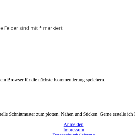
he Felder sind mit
*
markiert
em Browser für die nächste Kommentierung speichern.
duelle Schnittmuster zum plotten, Nähen und Sticken. Gerne erstelle ich
Anmelden
Impressum