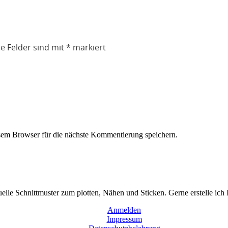
he Felder sind mit
*
markiert
em Browser für die nächste Kommentierung speichern.
duelle Schnittmuster zum plotten, Nähen und Sticken. Gerne erstelle ich
Anmelden
Impressum