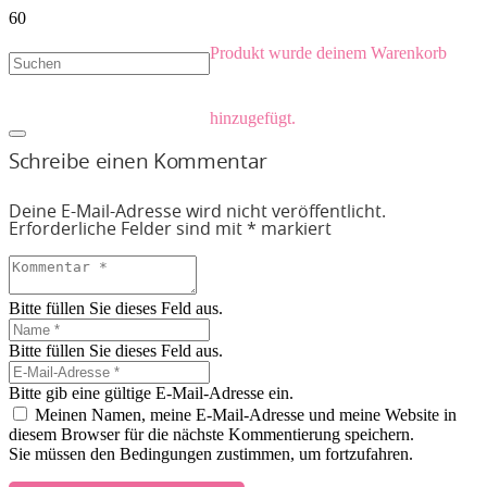
Produkt
wurde deinem Warenkorb
hinzugefügt.
Schreibe einen Kommentar
Deine E-Mail-Adresse wird nicht veröffentlicht.
Erforderliche Felder sind mit
*
markiert
Bitte füllen Sie dieses Feld aus.
Bitte füllen Sie dieses Feld aus.
Bitte gib eine gültige E-Mail-Adresse ein.
Meinen Namen, meine E-Mail-Adresse und meine Website in
diesem Browser für die nächste Kommentierung speichern.
Sie müssen den Bedingungen zustimmen, um fortzufahren.