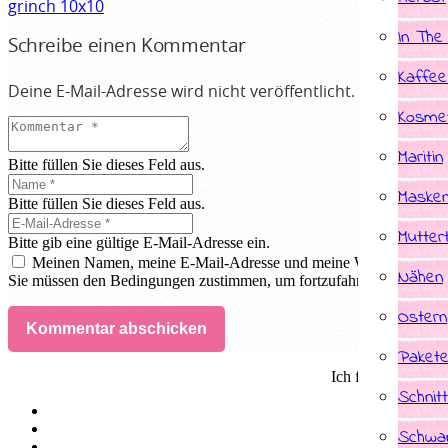
grinch 10x10
In The
Schreibe einen Kommentar
Kaffee
Deine E-Mail-Adresse wird nicht veröffentlicht.
Erforderlic
Kosmet
Maritin
Bitte füllen Sie dieses Feld aus.
Masken
Bitte füllen Sie dieses Feld aus.
Mutter
Bitte gib eine gültige E-Mail-Adresse ein.
Meinen Namen, meine E-Mail-Adresse und meine Website in dies
Nähen
Sie müssen den Bedingungen zustimmen, um fortzufahren.
Ostern
Kommentar abschicken
Paket
Ich fertige Indivi
Schnit
Schwan