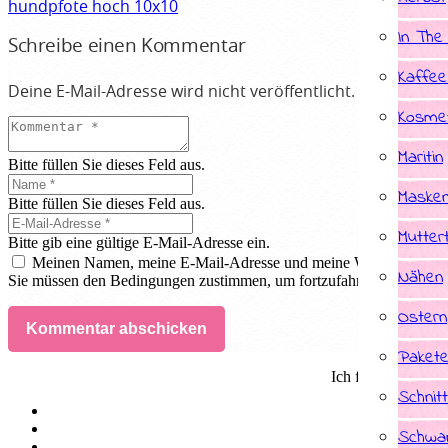
hundpfote hoch 10x10
In The
Schreibe einen Kommentar
Kaffee
Deine E-Mail-Adresse wird nicht veröffentlicht.
Erforderlic
Kosmet
Maritin
Bitte füllen Sie dieses Feld aus.
Masken
Bitte füllen Sie dieses Feld aus.
Mutter
Bitte gib eine gültige E-Mail-Adresse ein.
Meinen Namen, meine E-Mail-Adresse und meine Website in dies
Nähen
Sie müssen den Bedingungen zustimmen, um fortzufahren.
Ostern
Kommentar abschicken
Paket
Ich fertige Indivi
Schnit
Schwan