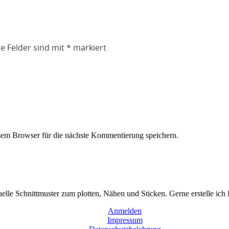
he Felder sind mit
*
markiert
em Browser für die nächste Kommentierung speichern.
duelle Schnittmuster zum plotten, Nähen und Sticken. Gerne erstelle ich
Anmelden
Impressum