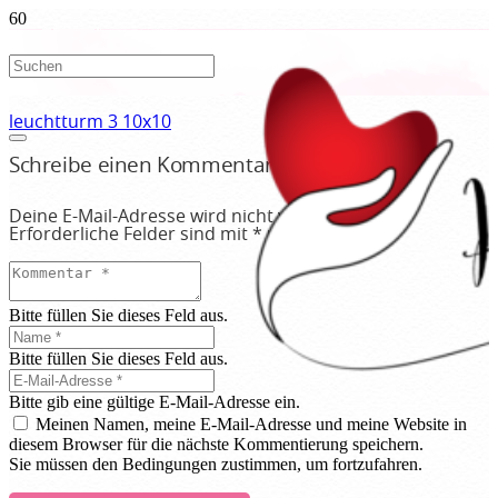
leuchtturm 3 10x10
Schreibe einen Kommentar
Deine E-Mail-Adresse wird nicht veröffentlicht.
Erforderliche Felder sind mit
*
markiert
Bitte füllen Sie dieses Feld aus.
Bitte füllen Sie dieses Feld aus.
Bitte gib eine gültige E-Mail-Adresse ein.
Meinen Namen, meine E-Mail-Adresse und meine Website in
diesem Browser für die nächste Kommentierung speichern.
Sie müssen den Bedingungen zustimmen, um fortzufahren.