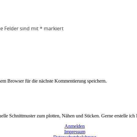
he Felder sind mit
*
markiert
em Browser für die nächste Kommentierung speichern.
duelle Schnittmuster zum plotten, Nähen und Sticken. Gerne erstelle ich
Anmelden
Impressum