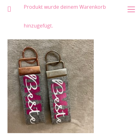
Produkt
wurde deinem Warenkorb
hinzugefügt.