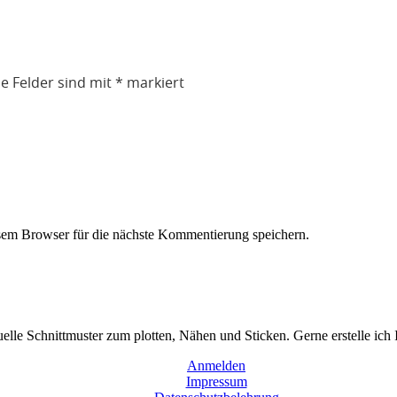
he Felder sind mit
*
markiert
em Browser für die nächste Kommentierung speichern.
duelle Schnittmuster zum plotten, Nähen und Sticken. Gerne erstelle ich
Anmelden
Impressum